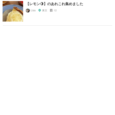
【レモン🍋】のあれこれ集めました
Lisa
東京
12