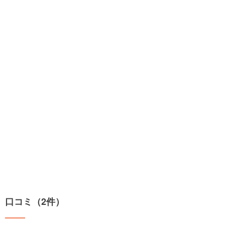
口コミ（2件）