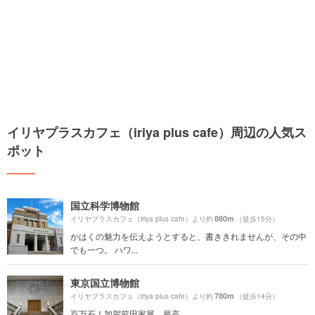
イリヤプラスカフェ（iriya plus cafe）周辺の人気ス
ポット
国立科学博物館
880m
イリヤプラスカフェ（iriya plus cafe）より約
（徒歩15分）
かはくの魅力を伝えようとすると、書ききれませんが、その中
でも一つ。 ハワ...
東京国立博物館
780m
イリヤプラスカフェ（iriya plus cafe）より約
（徒歩14分）
百万石！加賀前田家展、最高