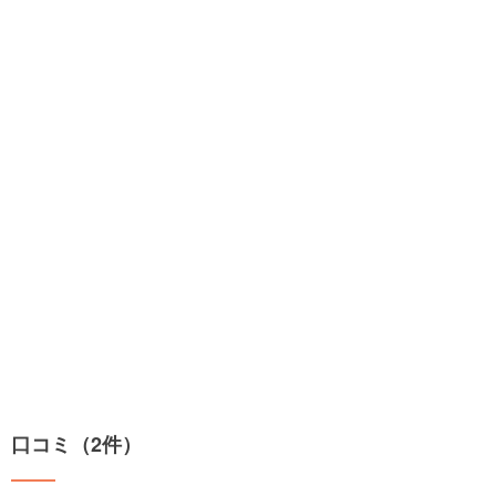
口コミ（2件）