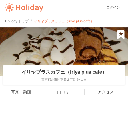
ログイン
Holiday トップ
イリヤプラスカフェ（iriya plus cafe）
イリヤプラスカフェ（iriya plus cafe）
東京都台東区下谷２丁目９-１０
写真・動画
口コミ
アクセス