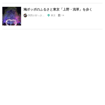
鳩ポッポのふるさと東京「上野・浅草」を歩く
関西が好っきゃねん
東京
14