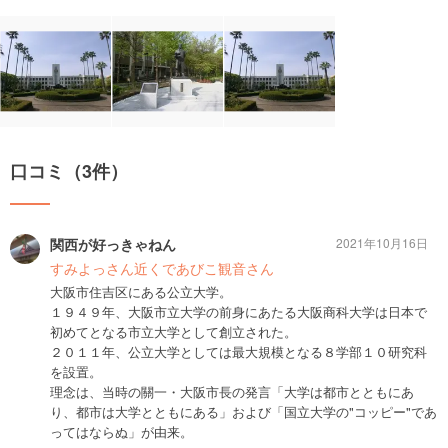
口コミ（3件）
関西が好っきゃねん
2021年10月16日
すみよっさん近くであびこ観音さん
大阪市住吉区にある公立大学。
１９４９年、大阪市立大学の前身にあたる大阪商科大学は日本で
初めてとなる市立大学として創立された。
２０１１年、公立大学としては最大規模となる８学部１０研究科
を設置。
理念は、当時の關一・大阪市長の発言「大学は都市とともにあ
り、都市は大学とともにある」および「国立大学の"コッピー"であ
ってはならぬ」が由来。