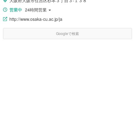
大阪府大阪市住吉区杉本３丁目３-１３８
営業中
24時間営業
http://www.osaka-cu.ac.jp/ja
Googleで検索