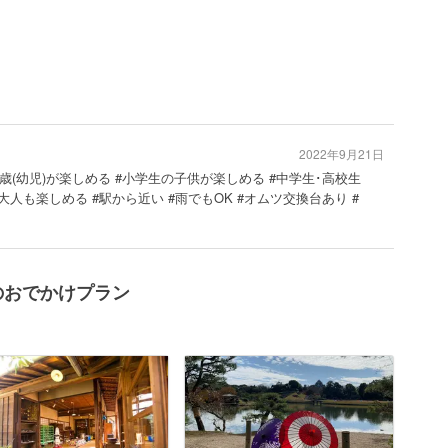
2022年9月21日
歳･6歳(幼児)が楽しめる #小学生の子供が楽しめる #中学生･高校生
人も楽しめる #駅から近い #雨でもOK #オムツ交換台あり #
のおでかけプラン