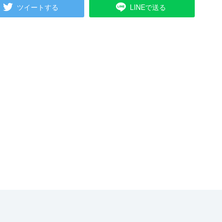
ツイートする
LINEで送る