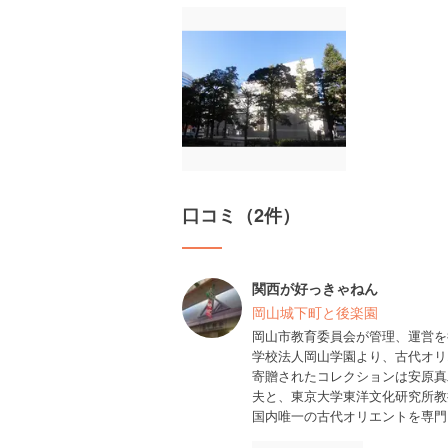
口コミ（2件）
関西が好っきゃねん
岡山城下町と後楽園
岡山市教育委員会が管理、運営を
学校法人岡山学園より、古代オリ
寄贈されたコレクションは安原真
夫と、東京大学東洋文化研究所教
国内唯一の古代オリエントを専門