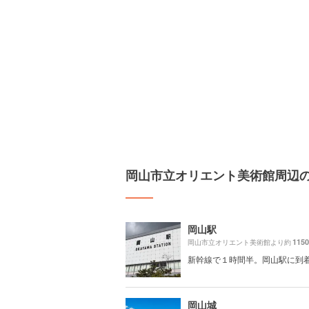
岡山市立オリエント美術館周辺
岡山駅
115
岡山市立オリエント美術館より約
新幹線で１時間半。岡山駅に到
岡山城