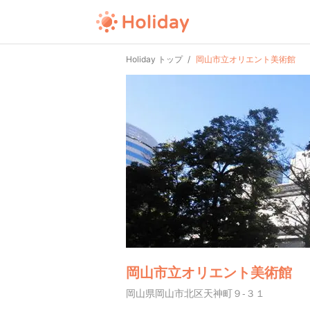
Holiday トップ
岡山市立オリエント美術館
岡山市立オリエント美術館
岡山県岡山市北区天神町９-３１