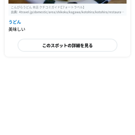
こんぴらうどん 本店 クチコミガイド【フォートラベル】
出典：
4travel.jp/domestic/area/shikoku/kagawa/kotohira/kotohira/restauran
t/10190444
うどん
美味しい
このスポットの詳細を見る