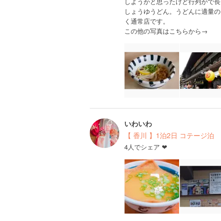
しようかと思ったけど行列がで長
しょうゆうどん。うどんに適量の
く通常店です。
この他の写真はこちらから→
いわいわ
【 香川 】1泊2日 コテージ泊
4人でシェア ❤︎