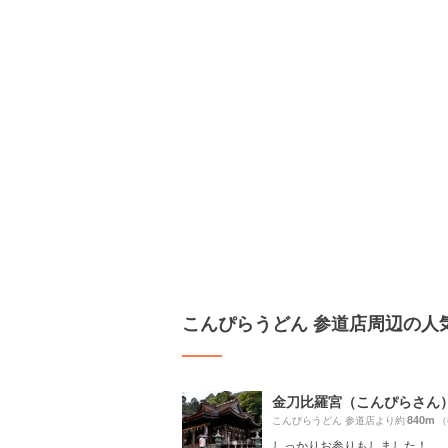
こんぴらうどん 参道店周辺の人
金刀比羅宮（こんぴらさん
840m
こんぴらうどん 参道店より約
（
しっかりお参りもしました！