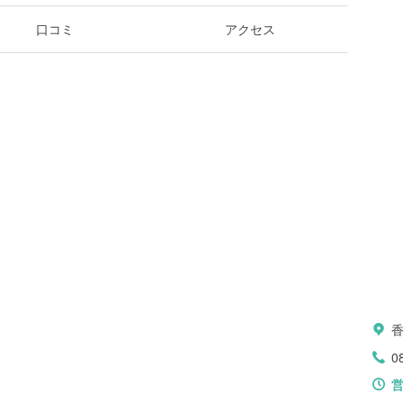
口コミ
アクセス
0