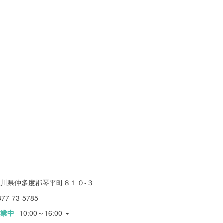
香川県仲多度郡琴平町８１０-３
877-73-5785
営業中
10:00～16:00