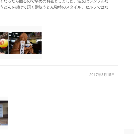
くなったら困るので早めのお昼としました。注文はシンプルな
うどんを掛けて頂く讃岐うどん独特のスタイル。セルフではな
2017年8月15日