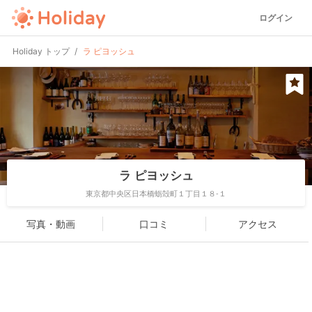
ログイン
Holiday トップ
ラ ピヨッシュ
ラ ピヨッシュ
東京都中央区日本橋蛎殻町１丁目１８-１
写真・動画
口コミ
アクセス