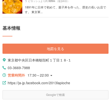
320m
ラ ピヨッシュより約
（徒歩6分）
1891年に日本で初めて、親子丼を作った、歴史の長いお店で
す。 東京軍...
基本情報
地図を見る
東京都中央区日本橋蛎殻町１丁目１８-１
03-3669-7988
営業時間外
17:30～22:00
https://ja-jp.facebook.com/2013lapioche
Googleで検索