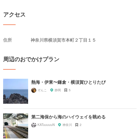
アクセス
住所
神奈川県横須賀市本町２丁目１５
周辺のおでかけプラン
熱海・伊東〜鎌倉・横須賀ひとりたび
ぞんこ
静岡
5
第二海保から海のハイウェイを眺める
KATuuuuuN
神奈川
2