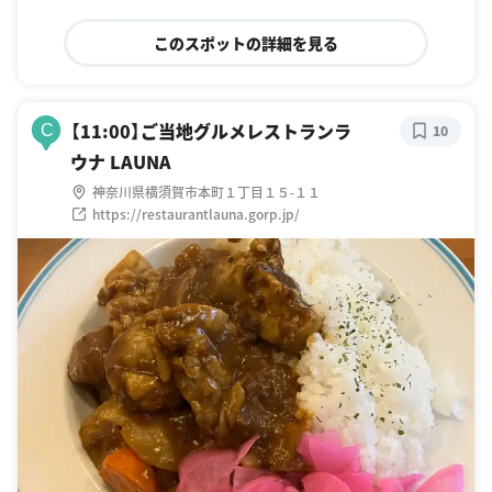
このスポットの詳細を見る
【11:00】ご当地グルメレストランラ
C
10
ウナ LAUNA
神奈川県横須賀市本町１丁目１５-１１
https://restaurantlauna.gorp.jp/