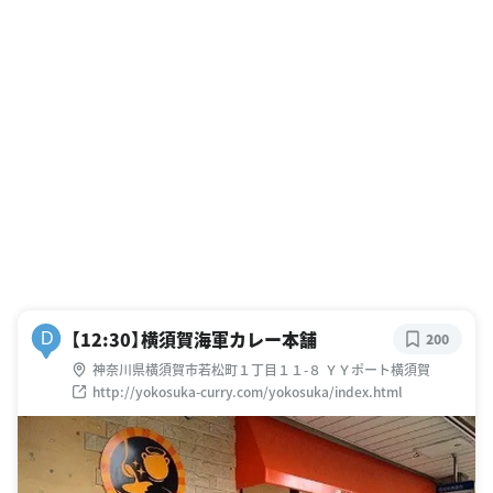
【12:30】横須賀海軍カレー本舗
D
200
神奈川県横須賀市若松町１丁目１１-８ ＹＹポート横須賀
http://yokosuka-curry.com/yokosuka/index.html