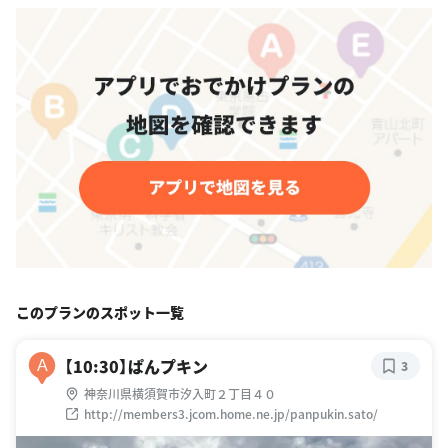
このプランのスポット一覧
【10:30】ぱんプキン
A
3
神奈川県横須賀市汐入町２丁目４０
http://members3.jcom.home.ne.jp/panpukin.sato/