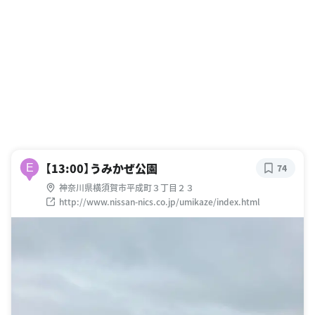
【13:00】うみかぜ公園
E
74
神奈川県横須賀市平成町３丁目２３
http://www.nissan-nics.co.jp/umikaze/index.html