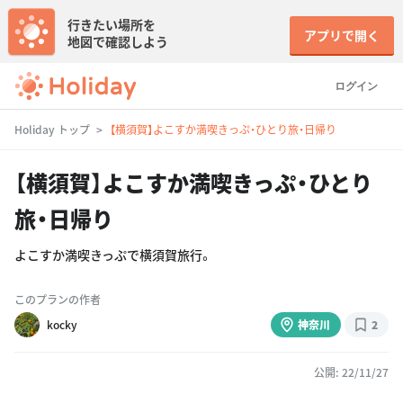
行きたい場所を
アプリで開く
地図で確認しよう
ログイン
Holiday トップ
【横須賀】よこすか満喫きっぷ・ひとり旅・日帰り
【横須賀】よこすか満喫きっぷ・ひとり
旅・日帰り
よこすか満喫きっぷで横須賀旅行。
このプランの作者
kocky
神奈川
2
公開: 22/11/27