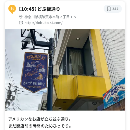
【10:45】どぶ板通り
B
342
神奈川県横須賀市本町２丁目１５
http://dobuita-st.com/
アメリカンなお店が立ち並ぶ通り。
まだ開店前の時間のためひっそり。