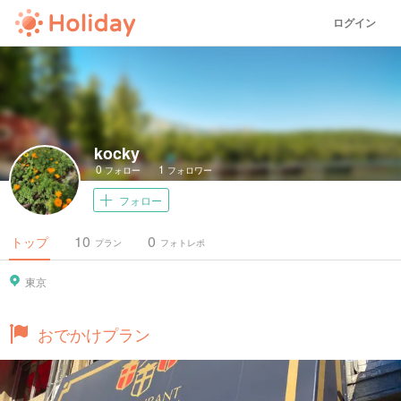
ログイン
kocky
0
1
フォロー
フォロワー
フォロー
10
0
トップ
プラン
フォトレポ
東京
おでかけプラン