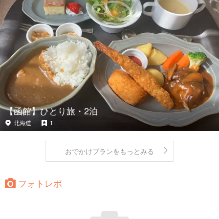
【函館】ひとり旅・2泊
北海道
1
おでかけプランをもっとみる
フォトレポ