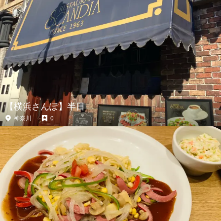
【横浜さんぽ】半日
神奈川
0