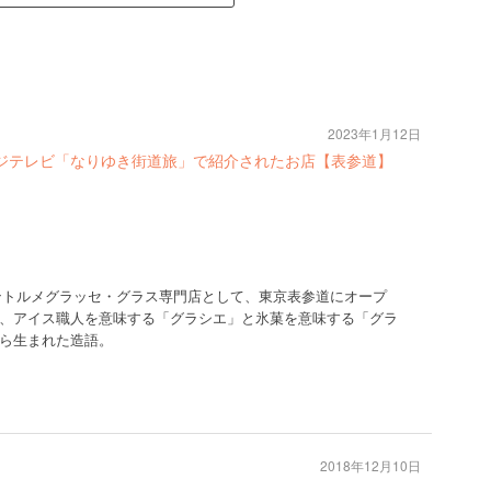
2023年1月12日
】フジテレビ「なりゆき街道旅」で紹介されたお店【表参道】
アントルメグラッセ・グラス専門店として、東京表参道にオープ
、アイス職人を意味する「グラシエ」と氷菓を意味する「グラ
ら生まれた造語。
2018年12月10日