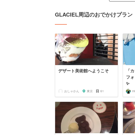
GLACIEL周辺のおでかけプラン
デザート美術館へようこそ
「カ
フォ
✨
おしゃかん
東京
61
m