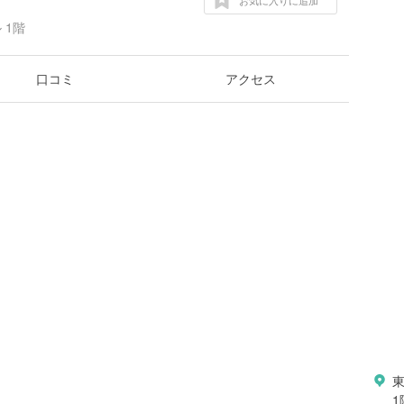
お気に入りに追加
 1階
口コミ
アクセス
東
1