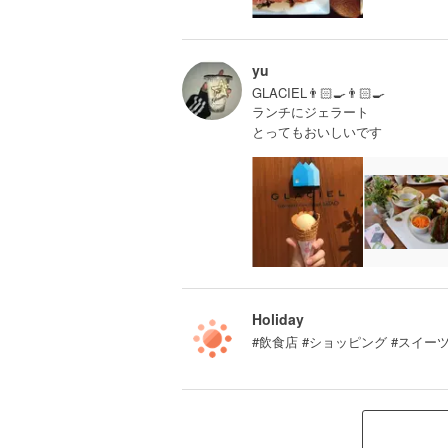
yu
GLACIEL👨🏻‍🍳👨🏻‍🍳
ランチにジェラート
とってもおいしいです
Holiday
#飲食店 #ショッピング #スイー