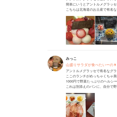
簡単にいうとアントルメグラッセ
こちらは北海道のお土産で有名なL
みっこ
山盛りサラダが食べたいーの👩
アントルメグラッセで有名なグラ
ここのランチがめっちゃくちゃ美
1000円で野菜たっぷりのヘルシ
これは別添えのパンに、自分で野