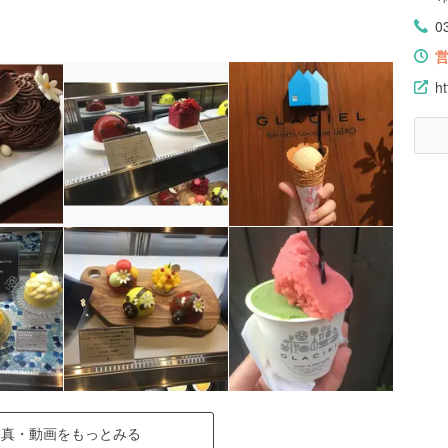
0
ht
写真・動画をもっとみる