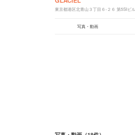
GLACIEL
東京都港区北青山３丁目６-２６ 第5SIビル
写真・動画
写真・動画（18件）