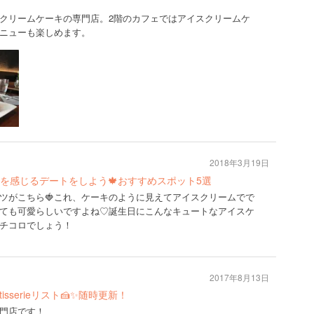
クリームケーキの専門店。2階のカフェではアイスクリームケ
ニューも楽しめます。
2018年3月19日
を感じるデートをしよう🍁おすすめスポット5選
ツがこちら🍓これ、ケーキのように見えてアイスクリームでで
っても可愛らしいですよね♡誕生日にこんなキュートなアイスケ
チコロでしょう！
2017年8月13日
isserieリスト🍰✨随時更新！
門店です！