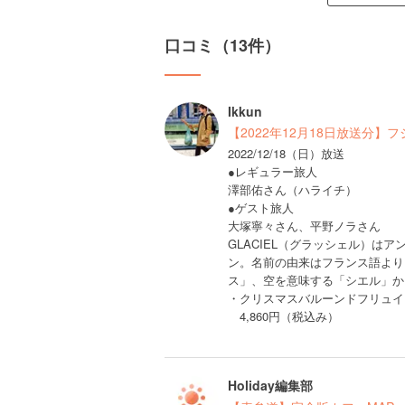
口コミ（13件）
Ikkun
【2022年12月18日放送分
2022/12/18（日）放送
●レギュラー旅人
澤部佑さん（ハライチ）
●ゲスト旅人
大塚寧々さん、平野ノラさん
GLACIEL（グラッシェル）は
ン。名前の由来はフランス語より
ス」、空を意味する「シエル」か
・クリスマスバルーンドフリュイ
4,860円（税込み）
Holiday編集部