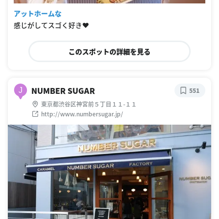
アットホームな
感じがしてスゴく好き❤️
このスポットの詳細を見る
NUMBER SUGAR
J
551
東京都渋谷区神宮前５丁目１１-１１
http://www.numbersugar.jp/