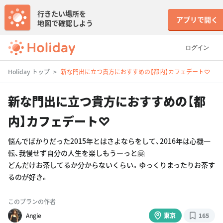
行きたい場所を
アプリで開く
地図で確認しよう
ログイン
Holiday トップ
新な門出に立つ貴方におすすめの【都内】カフェデート♡
新な門出に立つ貴方におすすめの【都
内】カフェデート♡
悩んでばかりだった2015年とはさよならをして、2016年は心機一
転、我慢せず自分の人生を楽しもうーっと🤗
どんだけお茶してるか分からないくらい。ゆっくりまったりお茶す
るのが好き。
このプランの作者
Angie
東京
165