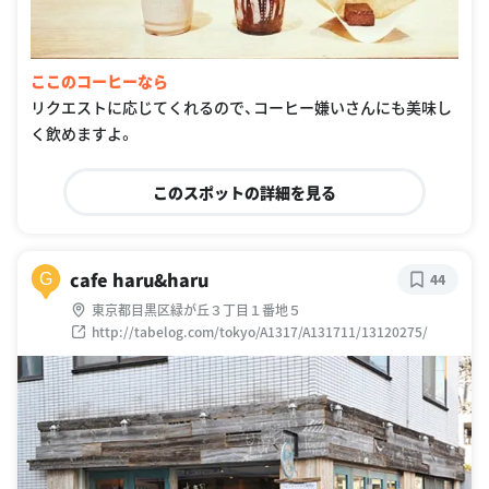
ここのコーヒーなら
リクエストに応じてくれるので、コーヒー嫌いさんにも美味し
く飲めますよ。
このスポットの詳細を見る
cafe haru&haru
G
44
東京都目黒区緑が丘３丁目１番地５
http://tabelog.com/tokyo/A1317/A131711/13120275/