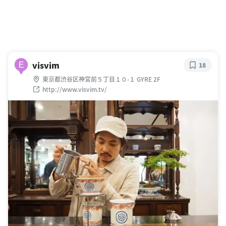
visvim
E
18
東京都渋谷区神宮前５丁目１０-１ GYRE 2F
http://www.visvim.tv/