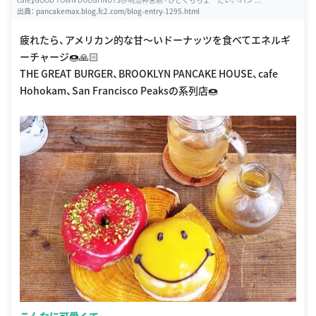
出典：
pancakemax.blog.fc2.com/blog-entry-1295.html
疲れたら、アメリカン的な甘〜いドーナッツを食べてエネルギ
ーチャージ🍩🙏🏻
THE GREAT BURGER、BROOKLYN PANCAKE HOUSE、cafe
Hohokam、San Francisco Peaksの系列店🍩