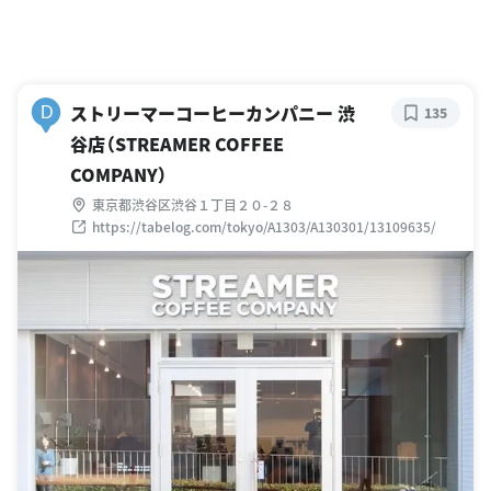
ストリーマーコーヒーカンパニー 渋
D
135
谷店（STREAMER COFFEE
COMPANY）
東京都渋谷区渋谷１丁目２０-２８
https://tabelog.com/tokyo/A1303/A130301/13109635/