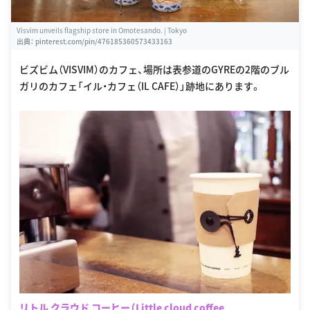
Visvim unveils flagship store in Omotesando. | Tokyo
出典：
pinterest.com/pin/476185360573433163
ビズビム（VISVIM）のカフェ、場所は表参道のGYREの2階のブル
ガリのカフェ「イル・カフェ（IL CAFE）」跡地にあります。
リトル クラウド コーヒー（Little cloud coffee