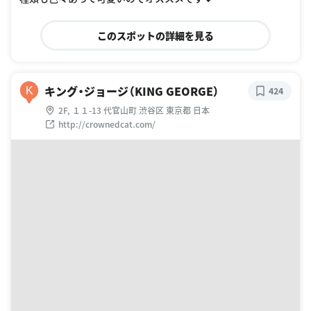
このスポットの詳細を見る
キング・ジョージ（KING GEORGE）
K
424
2F, １１-13 代官山町 渋谷区 東京都 日本
http://crownedcat.com/