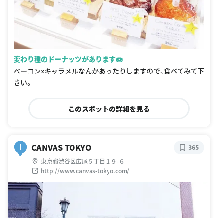
変わり種のドーナッツがあります🍩
ベーコンxキャラメルなんかあったりしますので、食べてみて下
さい。
このスポットの詳細を見る
CANVAS TOKYO
I
365
東京都渋谷区広尾５丁目１９-６
http://www.canvas-tokyo.com/