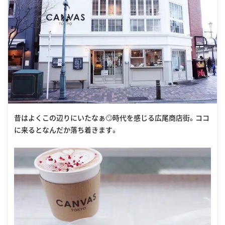
昔はよくこの辺りにいたなぁ🙄時代を感じる広尾商店街。ココ
に来るとなんだか落ち着きます。