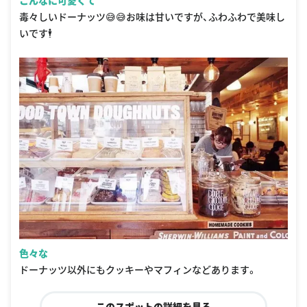
こんなに可愛くて
毒々しいドーナッツ😅😅お味は甘いですが、ふわふわで美味し
いです🕴
色々な
ドーナッツ以外にもクッキーやマフィンなどあります。
このスポットの詳細を見る