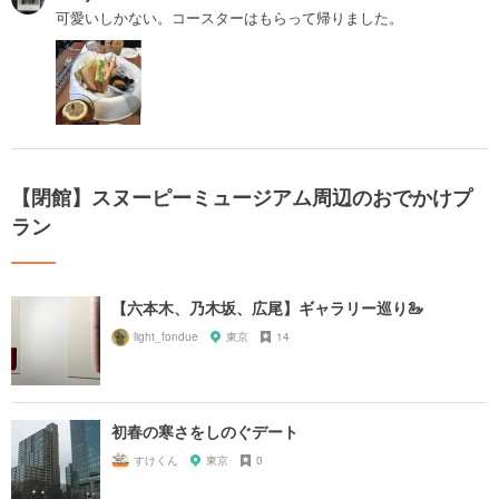
可愛いしかない。コースターはもらって帰りました。
【閉館】スヌーピーミュージアム周辺のおでかけプ
ラン
【六本木、乃木坂、広尾】ギャラリー巡り🦢
light_fondue
東京
14
初春の寒さをしのぐデート
すけくん
東京
0