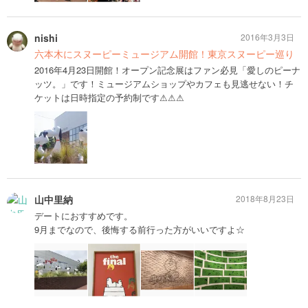
nishi
2016年3月3日
六本木にスヌーピーミュージアム開館！東京スヌーピー巡り
2016年4月23日開館！オープン記念展はファン必見「愛しのピーナ
ッツ。」です！ミュージアムショップやカフェも見逃せない！チ
ケットは日時指定の予約制です⚠︎⚠︎⚠︎
山中里納
2018年8月23日
デートにおすすめです。
9月までなので、後悔する前行った方がいいですよ☆