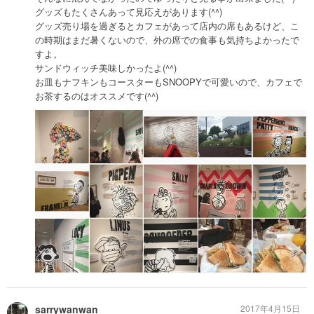
グッズもたくさんあって見応えがあります(^^)
グッズ売り場を過ぎるとカフェがあって店内の席もあるけど、こ
の時期はまだ暑くないので、外の席での食事も気持ちよかったで
すよ。
サンドウィッチ美味しかったよ(^^)
お皿もナフキンもコースターもSNOOPYで可愛いので、カフェで
お茶するのはオススメです(^^)
sarrywanwan
2017年4月15日