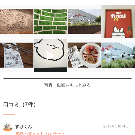
▶
写真・動画をもっとみる
口コミ（7件）
すけくん
2017年3月14日
初春の寒さをしのぐデート