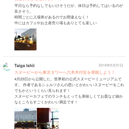
平日なら予約なしでもいけそうだが、休日は予約してはいるのが
良さそう。
時間ごとに入場券があるのでお間違えなく！
中にはカフェやお土産売り場もありとても楽しい
Taiga Ishii
2016年5月31日
スヌーピーから東京タワーへ六本木付近を堪能しよう！
4月23日から公開した。世界初の公式スヌーピーミュージアムで
す。 作者であるシュルツさんの思いとかわいいスヌーピーをこれ
でもかというくらい見られます！
スヌーピーカフェでのランチもとっても美味しくてお皿など細か
なところもすごくかわいい満足です！