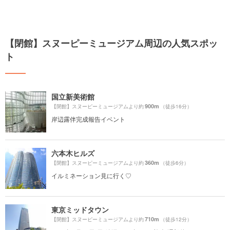
【閉館】スヌーピーミュージアム周辺の人気スポッ
ト
国立新美術館
900m
【閉館】スヌーピーミュージアムより約
（徒歩16分）
岸辺露伴完成報告イベント
六本木ヒルズ
360m
【閉館】スヌーピーミュージアムより約
（徒歩6分）
イルミネーション見に行く♡
東京ミッドタウン
710m
【閉館】スヌーピーミュージアムより約
（徒歩12分）