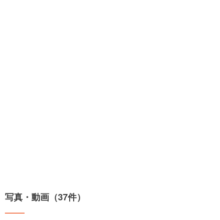
写真・動画（37件）