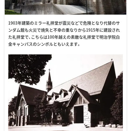
1903年建築のミラー礼拝堂が震災などで危険となり代替のサ
ンダム館も火災で焼失と不幸の重なりから1915年に建設され
た礼拝堂で、こちらは100年越えの素敵な礼拝堂で明治学院白
金キャンパスのシンボルともいえます。