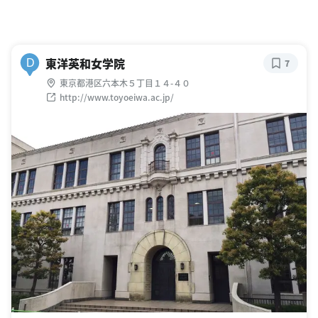
東洋英和女学院
D
7
東京都港区六本木５丁目１４-４０
http://www.toyoeiwa.ac.jp/