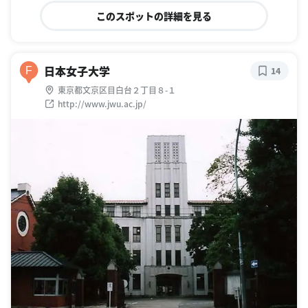
このスポットの詳細を見る
日本女子大学
F
14
東京都文京区目白台２丁目８-１
http://www.jwu.ac.jp/