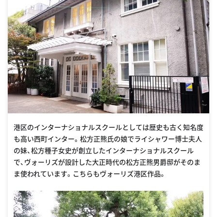
港区のインターナショナルスクールとしては歴史も古く知名度
も高い西町インター。松方正熊氏の娘でライシャワー博士夫人
の妹、松方種子女史が創立したインターナショナルスクール
で、ヴォーリズが設計した大正時代の松方正熊男爵邸がそのま
ま使われています。こちらもヴォーリズ港区作品。