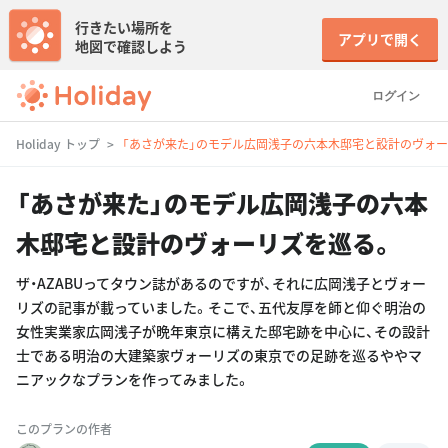
行きたい場所を
アプリで開く
地図で確認しよう
ログイン
Holiday トップ
「あさが来た」のモデル広岡浅子の六本木邸宅と設計のヴォー
「あさが来た」のモデル広岡浅子の六本
木邸宅と設計のヴォーリズを巡る。
ザ・AZABUってタウン誌があるのですが、それに広岡浅子とヴォー
リズの記事が載っていました。そこで、五代友厚を師と仰ぐ明治の
女性実業家広岡浅子が晩年東京に構えた邸宅跡を中心に、その設計
士である明治の大建築家ヴォーリズの東京での足跡を巡るややマ
ニアックなプランを作ってみました。
このプランの作者