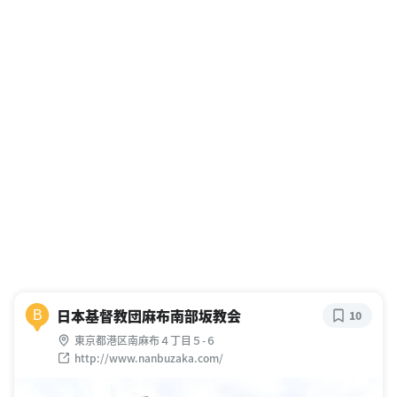
日本基督教団麻布南部坂教会
B
10
東京都港区南麻布４丁目５-６
http://www.nanbuzaka.com/