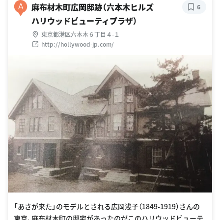
麻布材木町広岡邸跡（六本木ヒルズ
A
6
ハリウッドビューティプラザ）
東京都港区六本木６丁目４-１
http://hollywood-jp.com/
「あさが来た」のモデルとされる広岡浅子（1849-1919）さんの
東京、麻布材木町の邸宅があったのがこのハリウッドビューテ