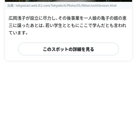
出典：
tokyostair.web.fc2.com/TokyoArch/Photo/05/NihonJoshiSenzan.html
広岡浅子が設立に尽力し、その後事業を一人娘の亀子の婿の恵
三に譲ったあとは、若い学生とともにここで学んだとも言われ
ています。
このスポットの詳細を見る