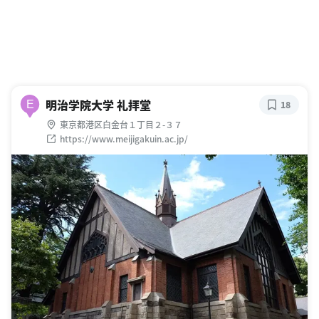
明治学院大学 礼拝堂
E
18
東京都港区白金台１丁目２-３７
https://www.meijigakuin.ac.jp/