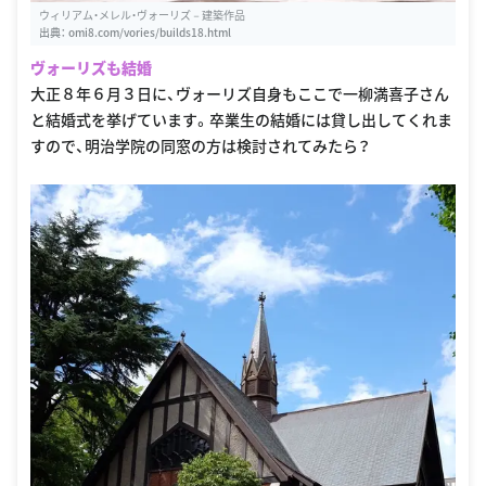
ウィリアム・メレル・ヴォーリズ－建築作品
出典：
omi8.com/vories/builds18.html
ヴォーリズも結婚
大正８年６月３日に、ヴォーリズ自身もここで一柳満喜子さん
と結婚式を挙げています。卒業生の結婚には貸し出してくれま
すので、明治学院の同窓の方は検討されてみたら？