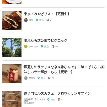
東京てみやげリスト【更新中】
fumi
東京
7
晴れたら芝公園でピクニック
ssssssss
東京
16
深煎りのラテじゃなきゃ嫌なんです！酸っぱくない美
味しいラテ屋はこちら【更新中】
seijiro
東京
76
虎ノ門ヒルズカフェ クロワッサンマフィン
Yuko Tokutomi
東京
4