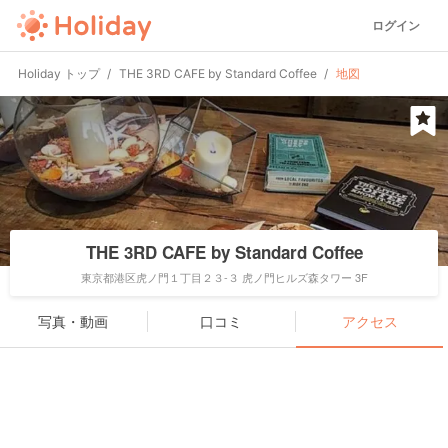
ログイン
Holiday トップ
THE 3RD CAFE by Standard Coffee
地図
THE 3RD CAFE by Standard Coffee
東京都港区虎ノ門１丁目２３-３ 虎ノ門ヒルズ森タワー 3F
写真・動画
口コミ
アクセス