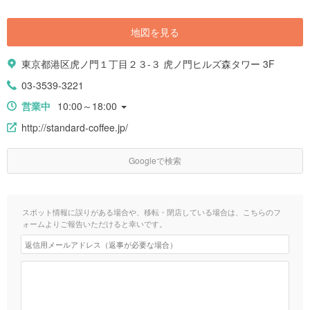
地図を見る
東京都港区虎ノ門１丁目２３-３ 虎ノ門ヒルズ森タワー 3F
03-3539-3221
営業中
10:00～18:00
http://standard-coffee.jp/
Googleで検索
スポット情報に誤りがある場合や、移転・閉店している場合は、こちらのフ
ォームよりご報告いただけると幸いです。