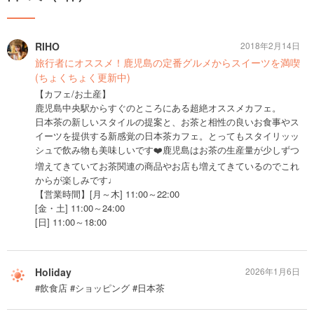
RIHO
2018年2月14日
旅行者にオススメ！鹿児島の定番グルメからスイーツを満喫
(ちょくちょく更新中)
【カフェ/お土産】
鹿児島中央駅からすぐのところにある超絶オススメカフェ。
日本茶の新しいスタイルの提案と、お茶と相性の良いお食事やス
イーツを提供する新感覚の日本茶カフェ。とってもスタイリッッ
シュで飲み物も美味しいです❤️鹿児島はお茶の生産量が少しずつ
増えてきていてお茶関連の商品やお店も増えてきているのでこれ
からが楽しみです♩
【営業時間】[月～木] 11:00～22:00
[金・土] 11:00～24:00
[日] 11:00～18:00
Holiday
2026年1月6日
#飲食店 #ショッピング #日本茶