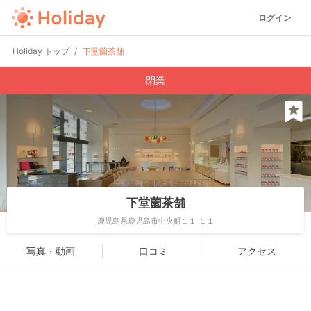
ログイン
Holiday トップ
下堂薗茶舗
閉業
下堂薗茶舗
鹿児島県鹿児島市中央町１１-１１
写真・動画
口コミ
アクセス