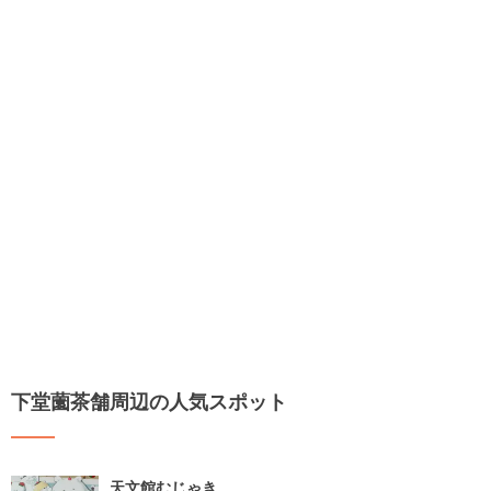
下堂薗茶舗周辺の人気スポット
天文館むじゃき