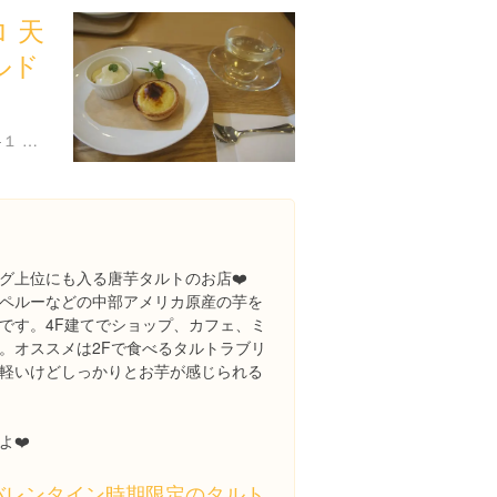
 天
ルド
鹿児島県鹿児島市呉服町１-１ 唐芋ワールド 1F
グ上位にも入る唐芋タルトのお店❤️
ペルーなどの中部アメリカ原産の芋を
です。4F建てでショップ、カフェ、ミ
。オススメは2Fで食べるタルトラブリ
軽いけどしっかりとお芋が感じられる
よ❤️
バレンタイン時期限定のタルト