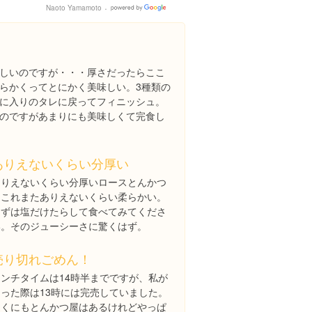
Naoto Yamamoto
Google
Places
しいのですが・・・厚さだったらここ
らかくってとにかく美味しい。3種類の
に入りのタレに戻ってフィニッシュ。
のですがあまりにも美味しくて完食し
ありえないくらい分厚い
ありえないくらい分厚いロースとんかつ
はこれまたありえないくらい柔らかい。
まずは塩だけたらして食べてみてくださ
い。そのジューシーさに驚くはず。
売り切れごめん！
ランチタイムは14時半までですが、私が
伺った際は13時には完売していました。
近くにもとんかつ屋はあるけれどやっぱ