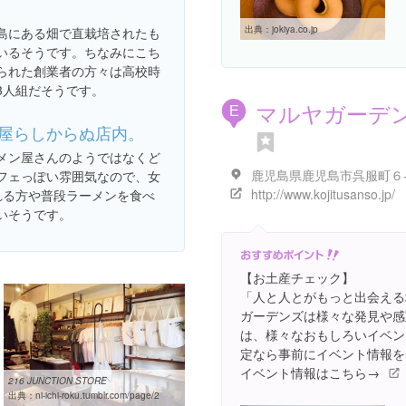
出典：
jokiya.co.jp
島にある畑で直栽培されたも
いるそうです。ちなみにこち
られた創業者の方々は高校時
3人組だそうです。
マルヤガーデ
E
屋らしからぬ店内。
メン屋さんのようではなくど
鹿児島県鹿児島市呉服町６
フェっぽい雰囲気なので、女
http://www.kojitusanso.jp/
れる方や普段ラーメンを食べ
いそうです。
【お土産チェック】
「人と人とがもっと出会える
ガーデンズは様々な発見や感
は、様々なおもしろいイベン
定なら事前にイベント情報を
イベント情報はこちら→
216 JUNCTION STORE
出典：
ni-ichi-roku.tumblr.com/page/2