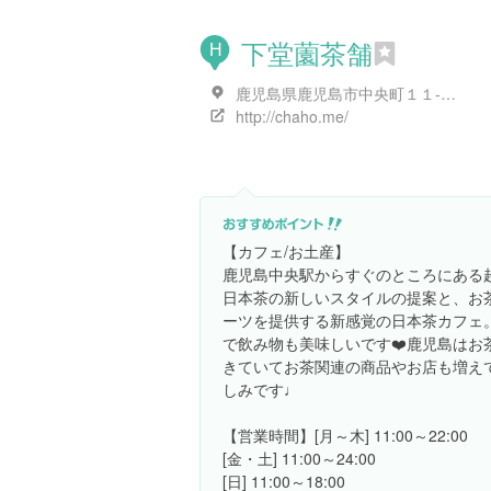
下堂薗茶舗
H
鹿児島県鹿児島市中央町１１-１１
http://chaho.me/
【カフェ/お土産】
鹿児島中央駅からすぐのところにある
日本茶の新しいスタイルの提案と、お
ーツを提供する新感覚の日本茶カフェ
で飲み物も美味しいです❤️鹿児島はお
きていてお茶関連の商品やお店も増え
しみです♩
【営業時間】[月～木] 11:00～22:00
[金・土] 11:00～24:00
[日] 11:00～18:00