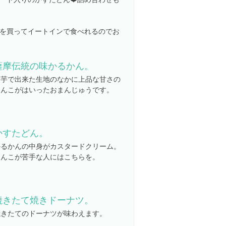
を買ってイートインで食べれるのでお
薩摩伝統の味かるかん。
山芋で出来た生地のなかに上品な甘さの
あんこがはいったおまんじゅうです。
かすたどん。
かるかんの中身がカスタードクリーム。
あんこが苦手な人にはこちらを。
焼きたて焼きドーナツ。
焼きたてのドーナツが味わえます。