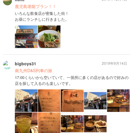
鹿児島堪能プラン！！
いろんな飲食店が密集した街！
お昼にランチしに行きました。
bigboys31
2019年9月14日
南九州D&S列車の旅
17:00くらいから空いていて、一箇所に多くの店があるので好みの
店を探して入るのも楽しいです。