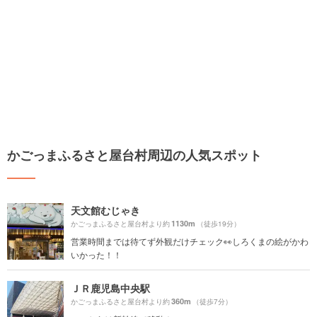
かごっまふるさと屋台村周辺の人気スポット
天文館むじゃき
1130m
かごっまふるさと屋台村より約
（徒歩19分）
営業時間までは待てず外観だけチェック👀しろくまの絵がかわ
いかった！！
ＪＲ鹿児島中央駅
360m
かごっまふるさと屋台村より約
（徒歩7分）