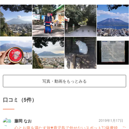
写真・動画をもっとみる
口コミ（5件）
藤岡 なお
2019年1月17日
心とお腹を満たす旅❣️鹿児島で外せないスポット💘薩摩焼、ご