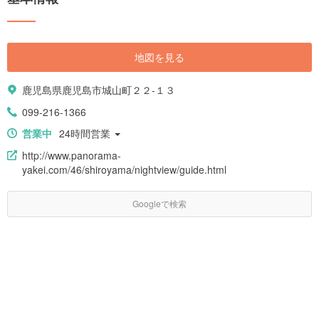
地図を見る
鹿児島県鹿児島市城山町２２-１３
099-216-1366
営業中
24時間営業
http://www.panorama-
yakei.com/46/shiroyama/nightview/guide.html
Googleで検索