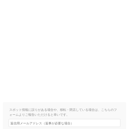
スポット情報に誤りがある場合や、移転・閉店している場合は、こちらのフ
ォームよりご報告いただけると幸いです。