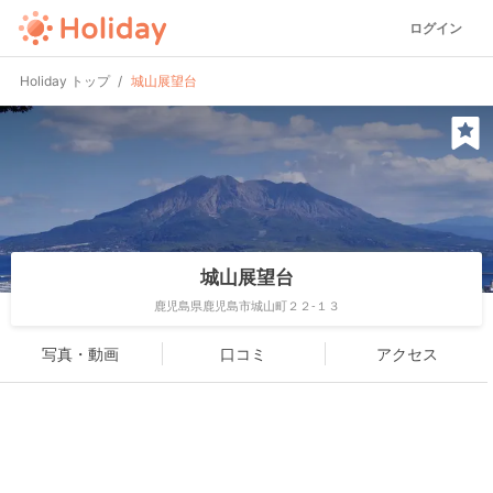
ログイン
Holiday トップ
城山展望台
城山展望台
鹿児島県鹿児島市城山町２２-１３
写真・動画
口コミ
アクセス