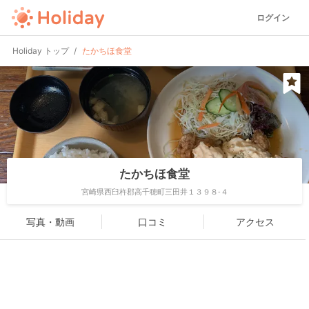
ログイン
Holiday トップ
たかちほ食堂
たかちほ食堂
宮崎県西臼杵郡高千穂町三田井１３９８-４
写真・動画
口コミ
アクセス