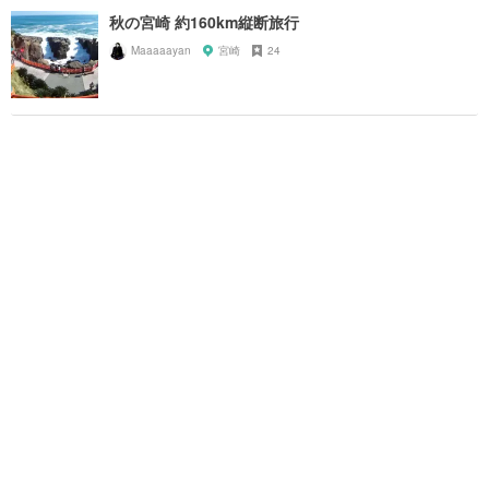
秋の宮崎 約160km縦断旅行
Maaaaayan
宮崎
24