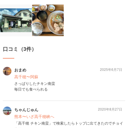
口コミ（3件）
おまめ
2025年6月7日
高千穂〜阿蘇
さっぱりしたチキン南蛮
毎日でも食べられる
ちゃんじゅん
2020年8月27日
熊本〜いざ高千穂峡へ
「高千穂 チキン南蛮」で検索したらトップに出てきたのでチョイ