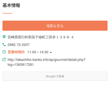
基本情報
地図を見る
宮崎県西臼杵郡高千穂町三田井１３９８-４
0982-72-2207
営業時間外
11:00～14:30
http://takachiho-kanko.info/sp/gourmet/detail.php?
log=1365817281
Googleで検索