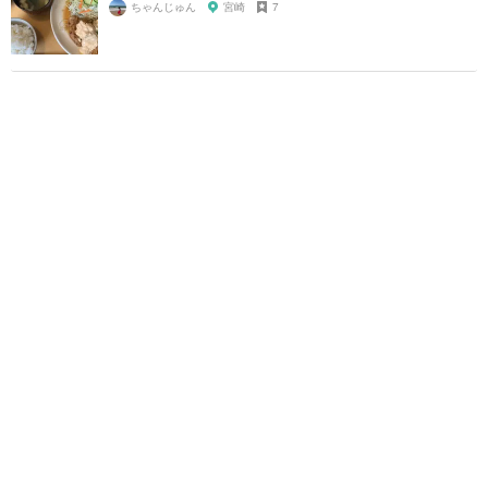
ちゃんじゅん
宮崎
7