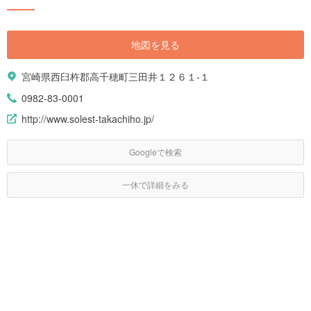
地図を見る
宮崎県西臼杵郡高千穂町三田井１２６１-１
0982-83-0001
http://www.solest-takachiho.jp/
Googleで検索
一休で詳細をみる