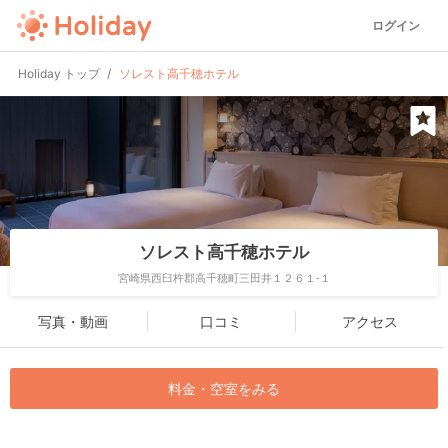
ログイン
Holiday トップ
ソレスト高千穂ホテル
ソレスト高千穂ホテル
宮崎県西臼杵郡高千穂町三田井１２６１-１
写真・動画
口コミ
アクセス
料金・空室をみる