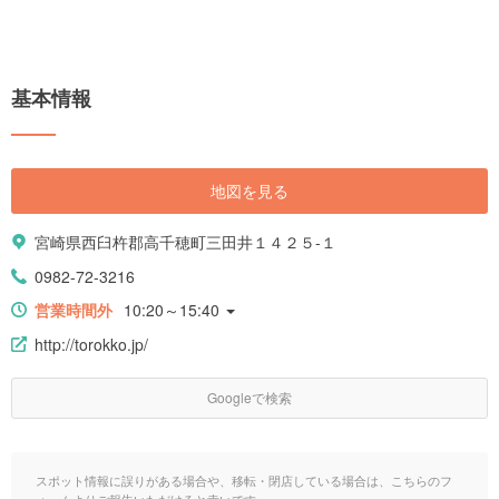
基本情報
地図を見る
宮崎県西臼杵郡高千穂町三田井１４２５-１
0982-72-3216
営業時間外
10:20～15:40
http://torokko.jp/
Googleで検索
スポット情報に誤りがある場合や、移転・閉店している場合は、こちらのフ
ォームよりご報告いただけると幸いです。