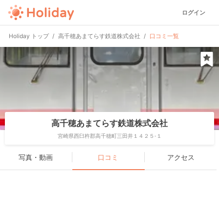
ログイン
Holiday トップ
高千穂あまてらす鉄道株式会社
口コミ一覧
高千穂あまてらす鉄道株式会社
宮崎県西臼杵郡高千穂町三田井１４２５-１
写真・動画
口コミ
アクセス