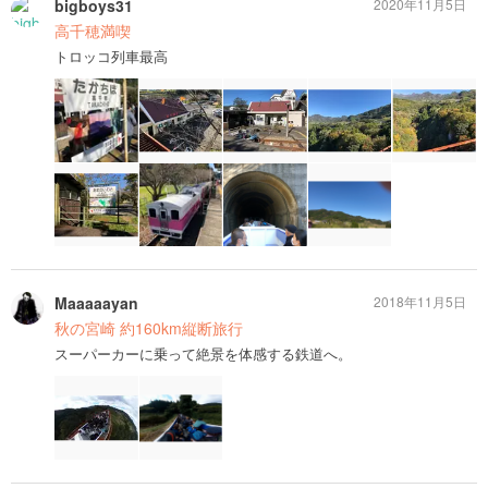
bigboys31
2020年11月5日
高千穂満喫
トロッコ列車最高
Maaaaayan
2018年11月5日
秋の宮崎 約160km縦断旅行
スーパーカーに乗って絶景を体感する鉄道へ。