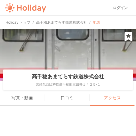
ログイン
Holiday トップ
高千穂あまてらす鉄道株式会社
地図
高千穂あまてらす鉄道株式会社
宮崎県西臼杵郡高千穂町三田井１４２５-１
写真・動画
口コミ
アクセス