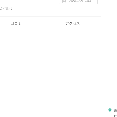
お気に入りに追加
ビル 8F
口コミ
アクセス
東
ビ