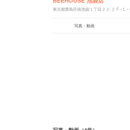
BEEHOUSE 池袋店
東京都豊島区南池袋１丁目２２-２ F・L・C
写真・動画