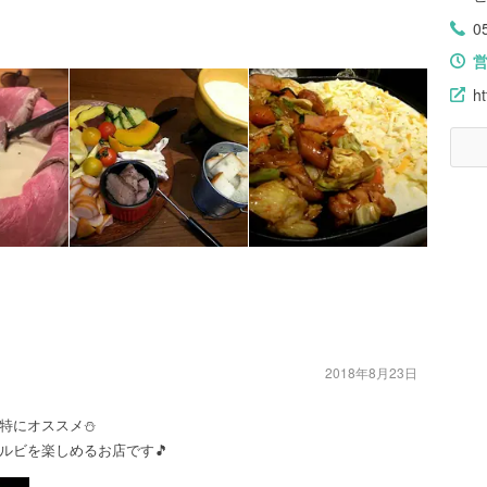
0
ht
2018年8月23日
特にオススメ⛄
ルビを楽しめるお店です🎵