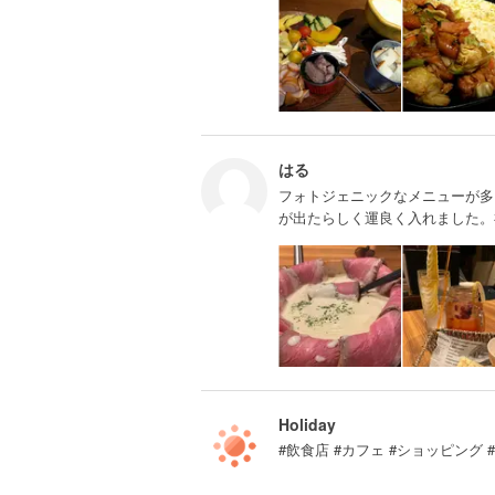
はる
フォトジェニックなメニューが多
が出たらしく運良く入れました。
Holiday
#飲食店 #カフェ #ショッピング