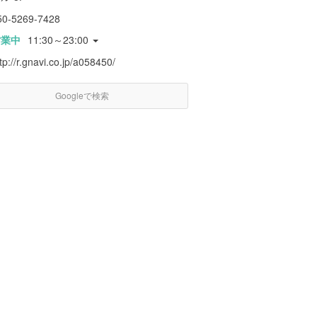
50-5269-7428
営業中
11:30～23:00
tp://r.gnavi.co.jp/a058450/
Googleで検索