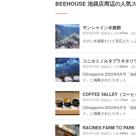
BEEHOUSE 池袋店周辺の人気
サンシャイン水族館
670m
BEEHOUSE 池袋店より約
（徒
小さい水族館だけど見応えたっ
680m
BEEHOUSE 池袋店より約
（徒
OZmagazine 2022年9月号「
ド」に掲載されたスポット
170m
BEEHOUSE 池袋店より約
（徒
OZmagazine 2022年9月号「
ド」に掲載されたスポット
240m
BEEHOUSE 池袋店より約
（徒