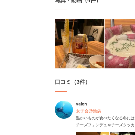
写真・動画（4件）
口コミ（3件）
valen
女子会@池袋
温かいものが食べたくなる冬には
チーズフォンデュやチーズタッカ