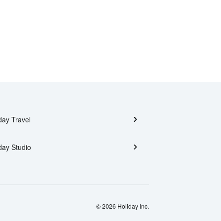
day Travel
day Studio
© 2026 Holiday Inc.