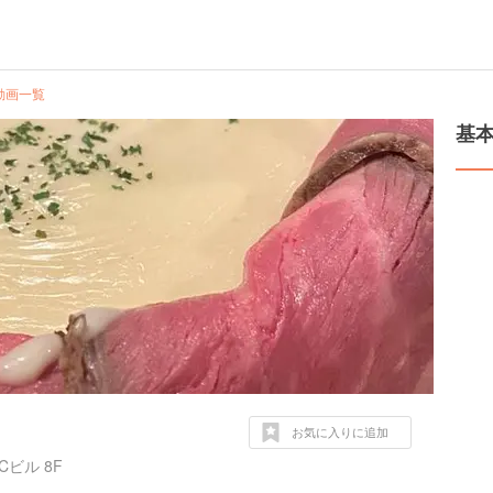
動画一覧
基
お気に入りに追加
ビル 8F