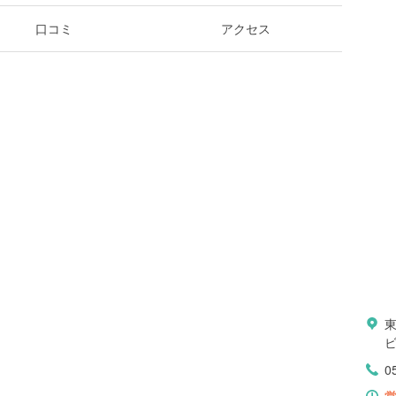
口コミ
アクセス
東
ビ
0