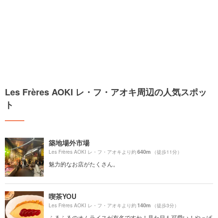
Les Frères AOKI レ・フ・アオキ周辺の人気スポッ
ト
築地場外市場
640m
Les Frères AOKI レ・フ・アオキより約
（徒歩11分）
魅力的なお店がたくさん。
喫茶YOU
140m
Les Frères AOKI レ・フ・アオキより約
（徒歩3分）
ふるふるのオムライスが有名ですね！見た目も可愛い！やっぱ