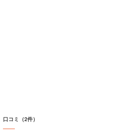
口コミ（2件）