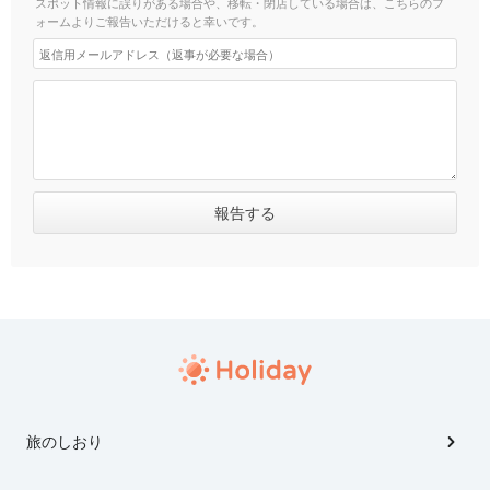
スポット情報に誤りがある場合や、移転・閉店している場合は、こちらのフ
ォームよりご報告いただけると幸いです。
旅のしおり