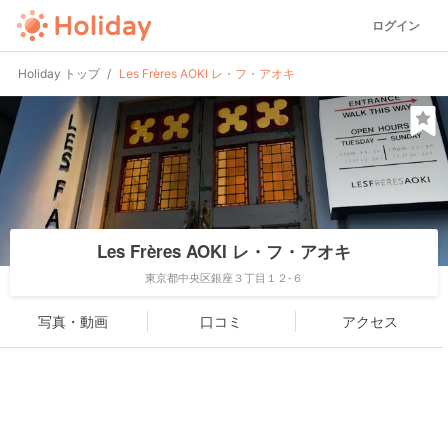
ログイン
Holiday トップ
Les Frères AOKI レ・フ・アオキ
Les Frères AOKI レ・フ・アオキ
東京都中央区銀座３丁目１２-６
写真・動画
口コミ
アクセス