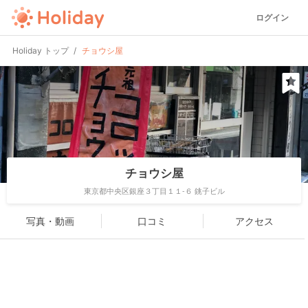
ログイン
Holiday トップ
チョウシ屋
チョウシ屋
東京都中央区銀座３丁目１１-６ 銚子ビル
写真・動画
口コミ
アクセス