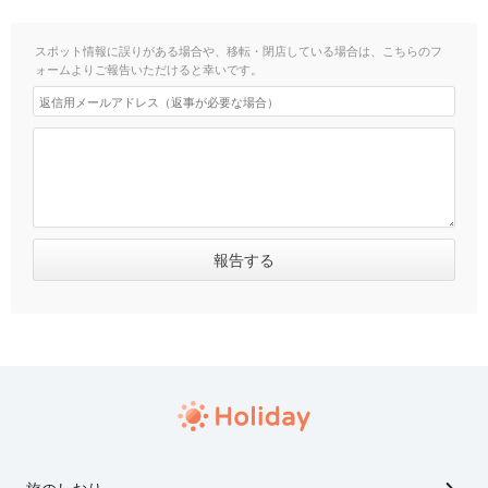
スポット情報に誤りがある場合や、移転・閉店している場合は、こちらのフ
ォームよりご報告いただけると幸いです。
旅のしおり