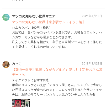
マツコの知らない世界マニア
2021年1月13日
マツコの知らない世界【東京駅サンドイッチ編】
ハムカツパン 300円（税込）
お店では、食パンかコッペパンを選択でき、具材もコロッケ、ハ
ムカツ、カツなどから選ぶことができます。
注文してから具材を揚げて、辛子と自家製ソースをかけて作りた
てを提供してくれるのが嬉しいですね。
みっこ
2018年3月23日
【築地〜銀座】観光しながらグルメも楽しむ！定番おさんぽ
デート🍡
テイクアウトにおすすめ①
銀座のコロッケといえば「チョウシ屋」さん。シンプルで懐かし
い元祖コロッケが食べられます。コロッケ類を挟んだサンドイッ
チは、近隣のサラリーマンたちに人気のランチなんだとか🥢