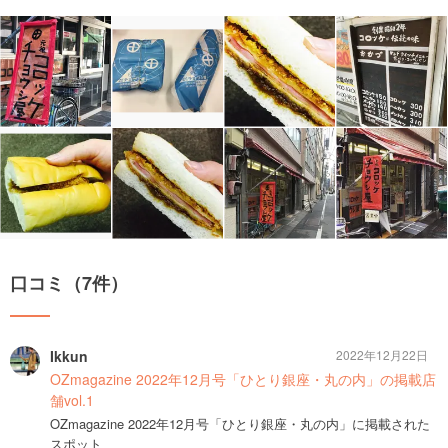
口コミ（7件）
Ikkun
2022年12月22日
OZmagazine 2022年12月号「ひとり銀座・丸の内」の掲載店
舗vol.1
OZmagazine 2022年12月号「ひとり銀座・丸の内」に掲載された
スポット