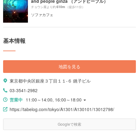
and people ginza （アンドピープル）
610m
チョウシ屋より約
（徒歩11分）
ソファカフェ
基本情報
地図を見る
東京都中央区銀座３丁目１１-６ 銚子ビル
03-3541-2982
営業中
11:00～14:00, 16:00～18:00
https://tabelog.com/tokyo/A1301/A130101/13012798/
Googleで検索