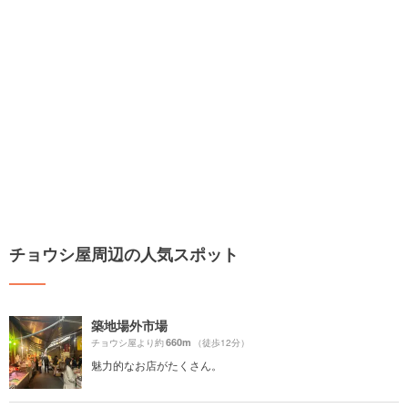
チョウシ屋周辺の人気スポット
築地場外市場
660m
チョウシ屋より約
（徒歩12分）
魅力的なお店がたくさん。