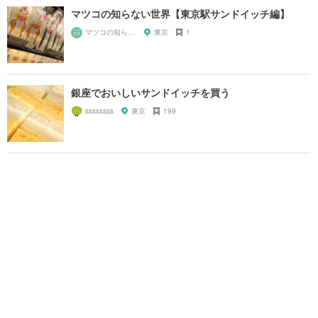
マツコの知らない世界【東京駅サンドイッチ編】
マツコの知らない世界マニア
東京
1
銀座でおいしいサンドイッチを買う
ssssssss
東京
199