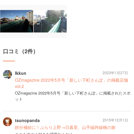
口コミ（2件）
Ikkun
2023年1月27日
OZmagazine 2022年5月号「新しい下町さんぽ」の掲載店舗
vol.2
OZmagazine 2022年5月号「新しい下町さんぽ」に掲載されたスポ
ット
tsunopanda
2015年12月1日
鉄分補給に！ぶらり上野→日暮里、山手線跨線橋の旅