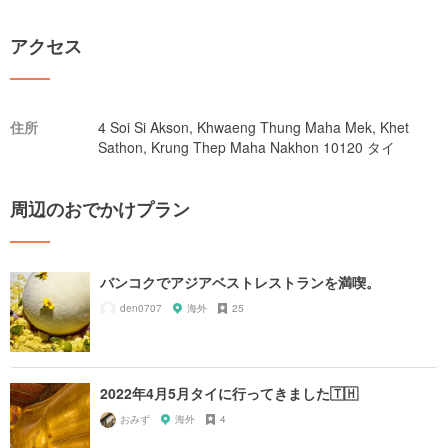
アクセス
住所
4 Soi Si Akson, Khwaeng Thung Maha Mek, Khet
Sathon, Krung Thep Maha Nakhon 10120 タイ
周辺のおでかけプラン
バンコクでアジアベストレストランを満喫。
den0707
海外
25
2022年4月5月タイに行ってきました🇹🇭
おみず
海外
4