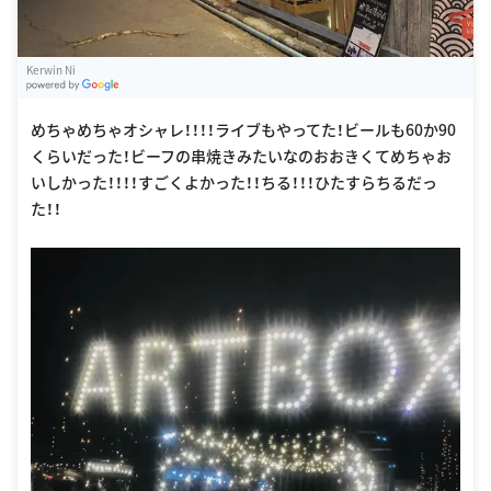
Kerwin Ni
G
oogle Places
めちゃめちゃオシャレ！！！！ライブもやってた！ビールも60か90
くらいだった！ビーフの串焼きみたいなのおおきくてめちゃお
いしかった！！！！すごくよかった！！ちる！！！ひたすらちるだっ
た！！