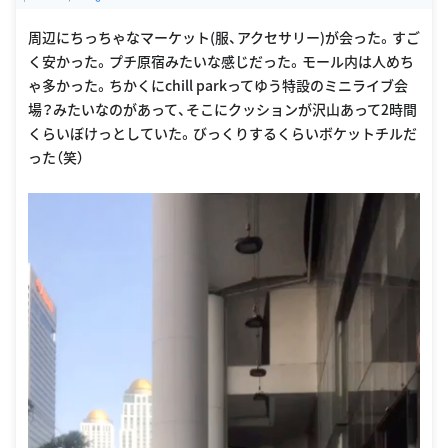
oogle Places
周辺にちっちゃなマーケット(服、アクセサリー)が会った。すご
く安かった。プチ原宿みたいな感じだった。モール内は人めち
ゃ多かった。ちかくにchill parkってゆう特設のミニライブ会
場？みたいなのがあって、そこにクッションが沢山あって2時間
くらいぼけっとしていた。びっくりするくらいボケットチルだ
った（笑）