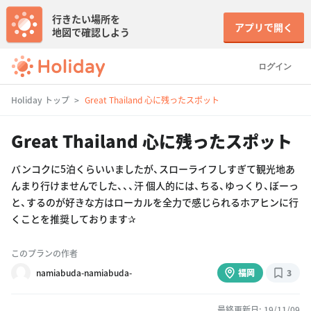
行きたい場所を
アプリで開く
地図で確認しよう
ログイン
Holiday トップ
Great Thailand 心に残ったスポット
Great Thailand 心に残ったスポット
バンコクに5泊くらいいましたが、スローライフしすぎて観光地あ
んまり行けませんでした、、、汗 個人的には、ちる、ゆっくり、ぼーっ
と、するのが好きな方はローカルを全力で感じられるホアヒンに行
くことを推奨しております✰
このプランの作者
namiabuda-namiabuda-
福岡
3
最終更新日: 19/11/09