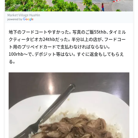
Market Village HuaHin
G
oogle Places
地下のフードコートやすかった。写真のご飯55thb、タイミル
クティータピオカ24thbだった。半分以上の店が、フードコー
ト用のプリペイドカードで支払わなければならない。
100rhb〜で、デポジット等はない。すぐに返金もしてもらえ
る。