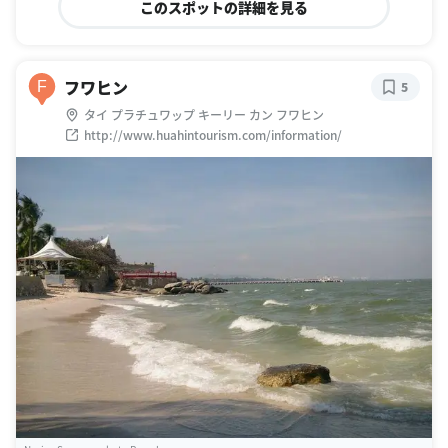
このスポットの詳細を見る
フワヒン
F
5
タイ プラチュワップ キーリー カン フワヒン
http://www.huahintourism.com/information/