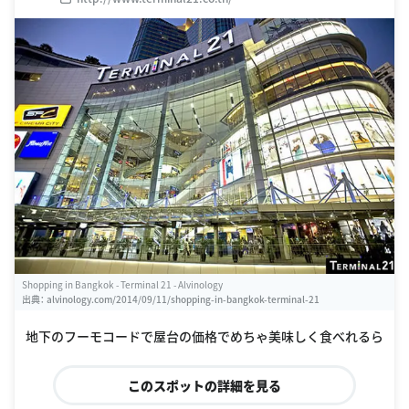
Shopping in Bangkok - Terminal 21 - Alvinology
出典：
alvinology.com/2014/09/11/shopping-in-bangkok-terminal-21
地下のフーモコードで屋台の価格でめちゃ美味しく食べれるら
このスポットの詳細を見る