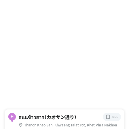
ถนนข้าวสาร（カオサン通り）
E
365
Thanon Khao San, Khwaeng Talat Yot, Khet Phra Nakhon,