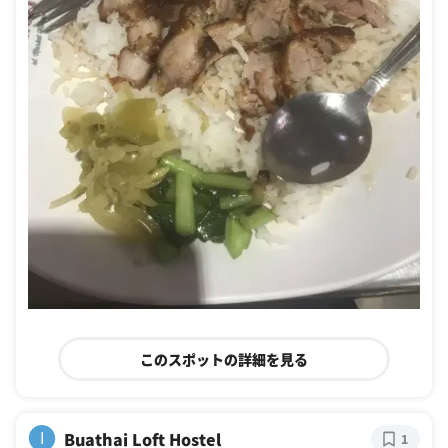
このスポットの詳細を見る
Buathai Loft Hostel
I
1