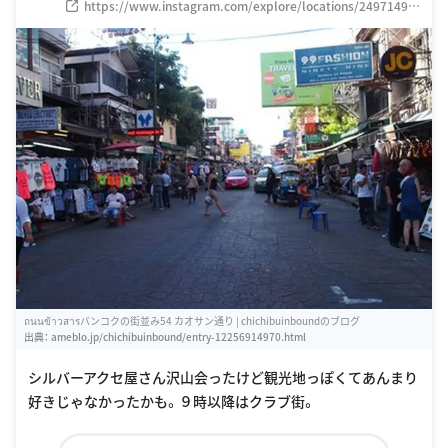
Krung Thep Maha Nakhon 10200 タイ
https://www.instagram.com/explore/locations/24971492
0
ถนนข้าวสารバンコクの街並み54 カオサン通り | chichibuinboundのブログ
出典：
ameblo.jp/chichibuinbound/entry-12256914970.html
シルバーアクセ屋さん沢山会ったけど観光地っぽくてあんまり
好きじゃなかったかも。９時以降はクラブ街。