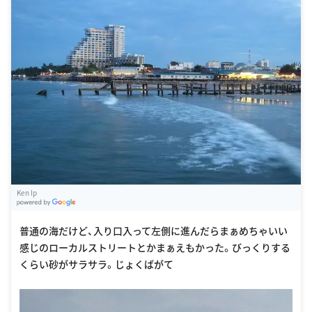
Ken Ip
G
oogle Places
普通の海だけど、入り口入って左側に進んだらまぁめちゃいい
感じのローカルストリートとかまぁえもかった。びっくりする
くらい砂がサラサラ。じょくばがて