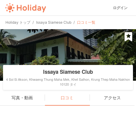
ログイン
Holiday トップ
Issaya Siamese Club
口コミ一覧
Issaya Siamese Club
4 Soi Si Akson, Khwaeng Thung Maha Mek, Khet Sathon, Krung Thep Maha Nakhon
10120 タイ
写真・動画
口コミ
アクセス