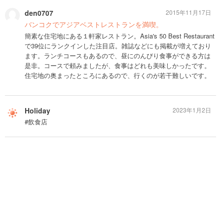
den0707
2015年11月17日
バンコクでアジアベストレストランを満喫。
簡素な住宅地にある１軒家レストラン。Asia's 50 Best Restaurant
で39位にランクインした注目店。雑誌などにも掲載が増えており
ます。ランチコースもあるので、昼にのんびり食事ができる方は
是非。コースで頼みましたが、食事はどれも美味しかったです。
住宅地の奥まったところにあるので、行くのが若干難しいです。
Holiday
2023年1月2日
#飲食店