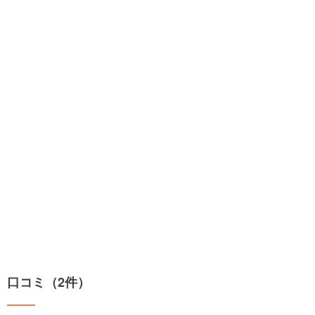
口コミ（2件）