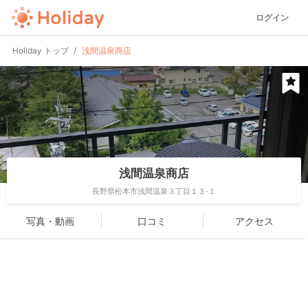
ログイン
Holiday トップ
浅間温泉商店
浅間温泉商店
長野県松本市浅間温泉３丁目１３-１
写真・動画
口コミ
アクセス