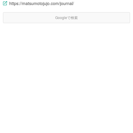
https://matsumotojujo.com/journal/
Googleで検索