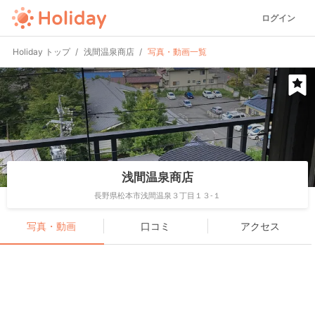
ログイン
Holiday トップ
浅間温泉商店
写真・動画一覧
浅間温泉商店
長野県松本市浅間温泉３丁目１３-１
写真・動画
口コミ
アクセス