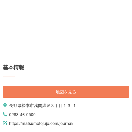
基本情報
地図を見る
長野県松本市浅間温泉３丁目１３-１
0263-46-0500
https://matsumotojujo.com/journal/