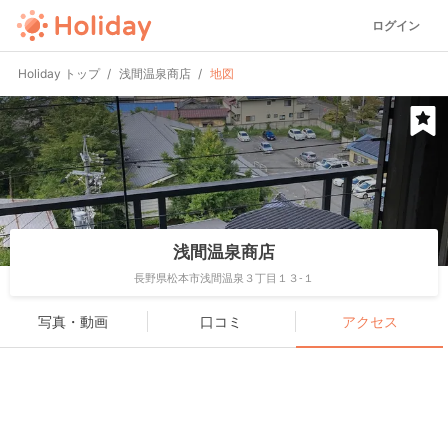
ログイン
Holiday トップ
浅間温泉商店
地図
浅間温泉商店
長野県松本市浅間温泉３丁目１３-１
写真・動画
口コミ
アクセス