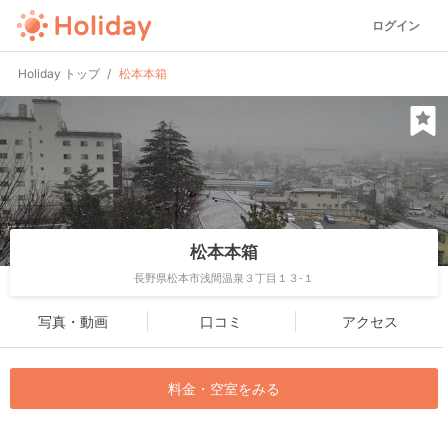
ログイン
Holiday トップ
松本本箱
松本本箱
長野県松本市浅間温泉３丁目１３-１
写真・動画
口コミ
アクセス
料金・空室をみる