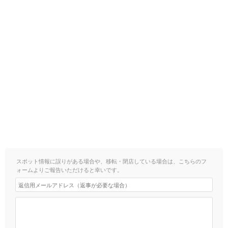
スポット情報に誤りがある場合や、移転・閉店している場合は、こちらのフ
ォームよりご報告いただけると幸いです。