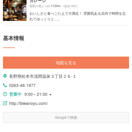
ガレージ
1120m
枇杷の湯より約
（徒歩19分）
おいしさと食べごたえで大満足！ 雰囲気ある店内で時間を忘
れてゆっくりと…。
基本情報
地図を見る
長野県松本市浅間温泉３丁目２６-１
0263-46-1977
営業中
9:00～21:00
http://biwanoyu.com/
Googleで検索