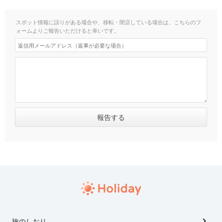
スポット情報に誤りがある場合や、移転・閉店している場合は、こちらのフ
ォームよりご報告いただけると幸いです。
旅のしおり