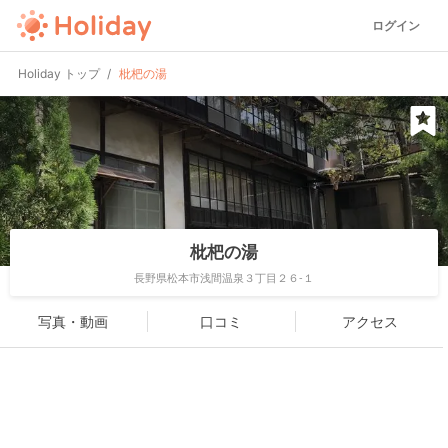
ログイン
Holiday トップ
枇杷の湯
枇杷の湯
長野県松本市浅間温泉３丁目２６-１
写真・動画
口コミ
アクセス