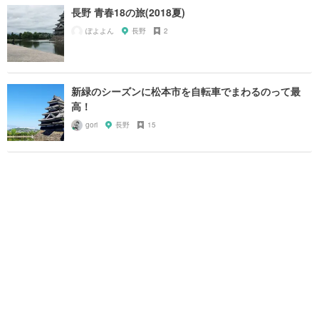
長野 青春18の旅(2018夏)
ぽよよん
長野
2
新緑のシーズンに松本市を自転車でまわるのって最
高！
gori
長野
15