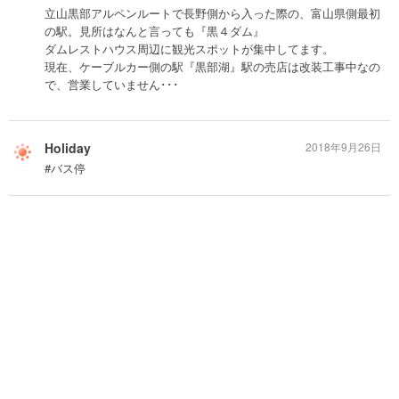
立山黒部アルペンルートで長野側から入った際の、富山県側最初
の駅。見所はなんと言っても『黒４ダム』
ダムレストハウス周辺に観光スポットが集中してます。
現在、ケーブルカー側の駅『黒部湖』駅の売店は改装工事中なの
で、営業していません･･･
Holiday
2018年9月26日
#バス停