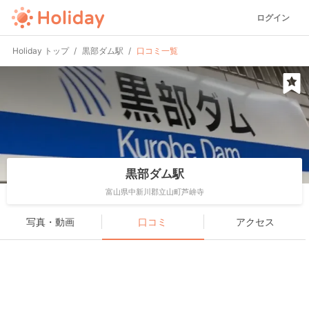
ログイン
Holiday トップ
黒部ダム駅
口コミ一覧
黒部ダム駅
富山県中新川郡立山町芦峅寺
写真・動画
口コミ
アクセス