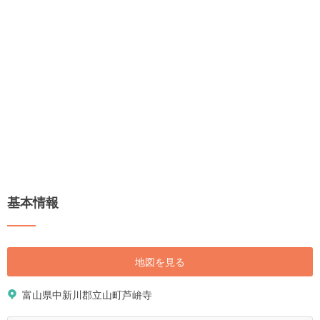
基本情報
地図を見る
富山県中新川郡立山町芦峅寺