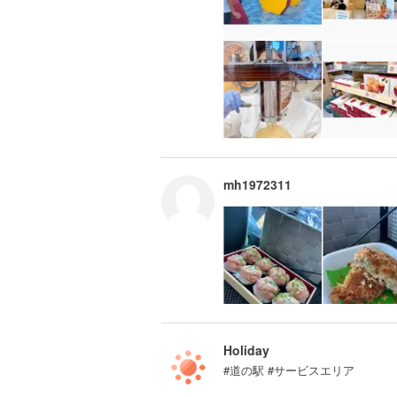
mh1972311
Holiday
#道の駅 #サービスエリア