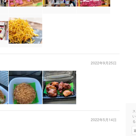
2022年9月25日
ス
い
2022年5月14日
る