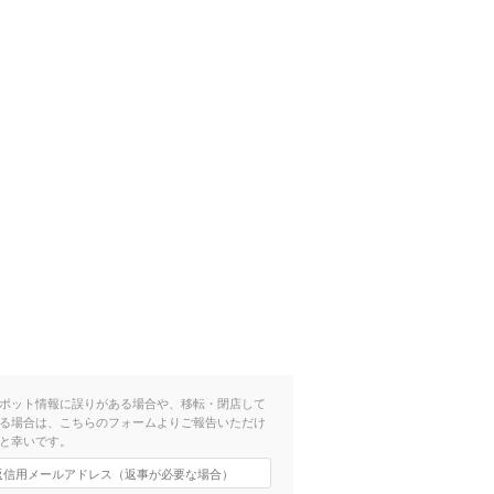
ポット情報に誤りがある場合や、移転・閉店して
る場合は、こちらのフォームよりご報告いただけ
と幸いです。