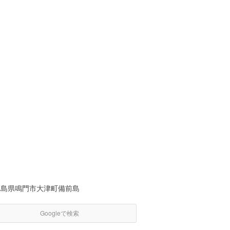
徳島県鳴門市大津町備前島
Googleで検索