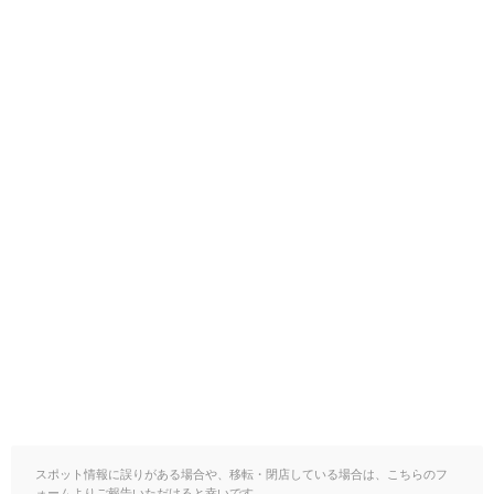
スポット情報に誤りがある場合や、移転・閉店している場合は、こちらのフ
ォームよりご報告いただけると幸いです。