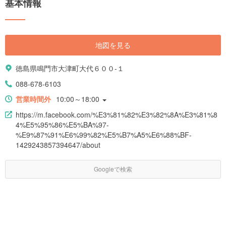
基本情報
地図を見る
徳島県鳴門市大津町大代６００-１
088-678-6103
営業時間外
10:00～18:00
https://m.facebook.com/%E3%81%82%E3%82%8A%E3%81%8
4%E5%95%86%E5%BA%97-
%E9%87%91%E6%99%82%E5%B7%A5%E6%88%BF-
1429243857394647/about
Googleで検索