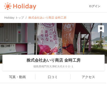
ログイン
Holiday トップ
株式会社あいり商店 金時工房
株式会社あいり商店 金時工房
徳島県鳴門市大津町大代６００-１
写真・動画
口コミ
アクセス