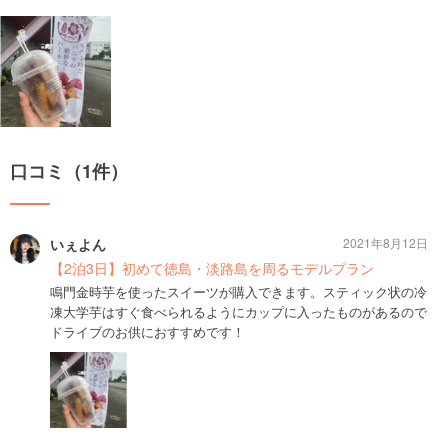
口コミ（1件）
いぇよん
2021年8月12日
【2泊3日】初めて徳島・淡路島を周るモデルプラン
鳴門金時芋を使ったスイーツが購入できます。スティック状の冷
凍大学芋はすぐ食べられるようにカップに入ったものがあるので
ドライブのお供におすすめです！