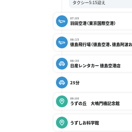
07:05
羽田空港（東京国際空港）
08:15
徳島飛行場（徳島空港、徳島阿波
08:30
日産レンタカー 徳島空港店
25分
09:00
うずの丘 大鳴門橋記念館
うずしお科学館