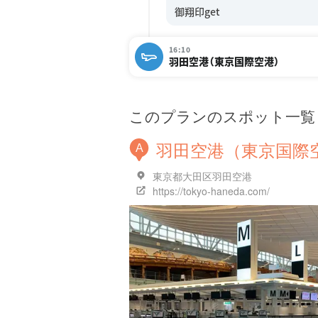
16:10
羽田空港（東京国際空港）
このプランのスポット一覧
羽田空港（東京国際
A
東京都大田区羽田空港
https://tokyo-haneda.com/