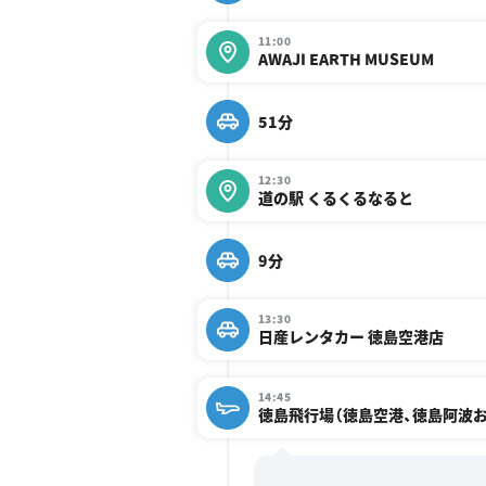
11:00
AWAJI EARTH MUSEUM
51分
12:30
道の駅 くるくるなると
9分
13:30
日産レンタカー 徳島空港店
14:45
徳島飛行場（徳島空港、徳島阿波