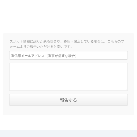
スポット情報に誤りがある場合や、移転・閉店している場合は、こちらのフ
ォームよりご報告いただけると幸いです。