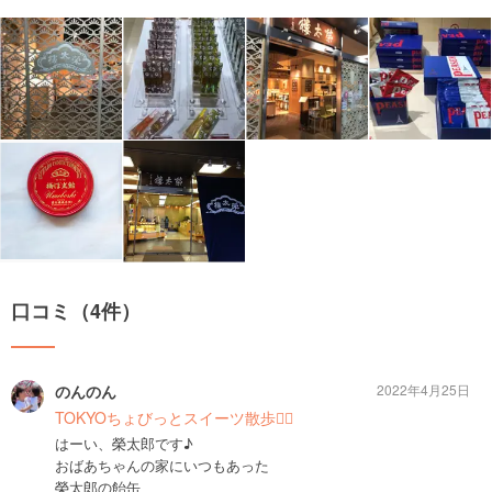
口コミ（4件）
のんのん
2022年4月25日
TOKYOちょびっとスイーツ散歩🚶‍♀️
はーい、榮太郎です♪
おばあちゃんの家にいつもあった
榮太郎の飴缶