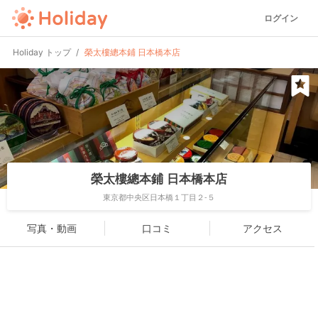
ログイン
Holiday トップ
榮太樓總本鋪 日本橋本店
榮太樓總本鋪 日本橋本店
東京都中央区日本橋１丁目２-５
写真・動画
口コミ
アクセス