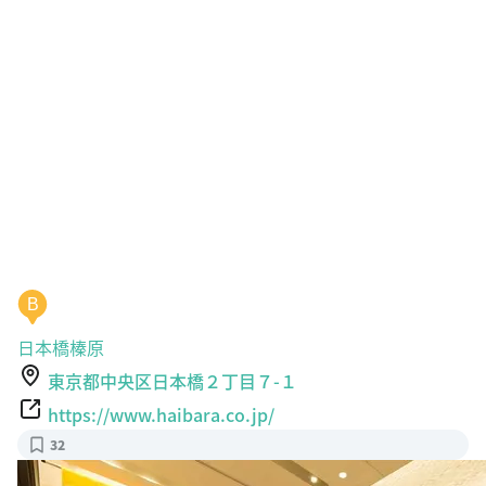
B
日本橋榛原
東京都中央区日本橋２丁目７-１
https://www.haibara.co.jp/
32