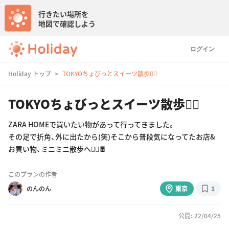
行きたい場所を
地図で確認しよう
ログイン
Holiday トップ
TOKYOちょびっとスイーツ散歩🚶‍♀️
TOKYOちょびっとスイーツ散歩🚶‍♀️
ZARA HOMEで買いたい物があって行ってきました。
その足で折角、外に出たから(笑)そこから普段気になってたお店&
お買い物、ミニミニ散歩へ🚶‍♀️🍫
このプランの作者
のんのん
東京
1
公開: 22/04/25