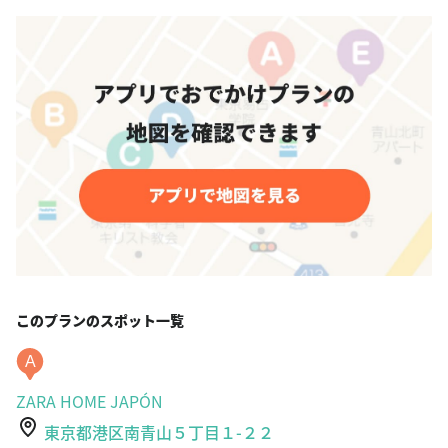
このプランのスポット一覧
A
ZARA HOME JAPÓN
東京都港区南青山５丁目１-２２