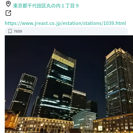
東京都千代田区丸の内１丁目９
https://www.jreast.co.jp/estation/stations/1039.html
7659