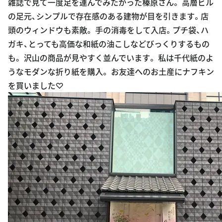
雑誌で見て一度足を運んでみたかった榛原さん。 高層ビル
oogle Plac
の足元、シンプルで存在感のある建物が目を引きます。店
es
頭のウィンドウも素敵。 手の消毒をして入店。プチ袋、ハ
ガキ、とっても高価な和紙の油こしなどびっくりするもの
も。 沢山の商品が見やすく並んでいます。 私は千代紙のよ
うなモダンな折り紙を購入。 お友達へのお土産にナフキン
を買いました♡