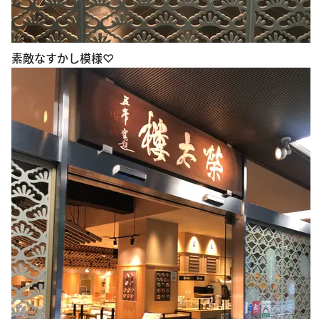
素敵なすかし模様♡