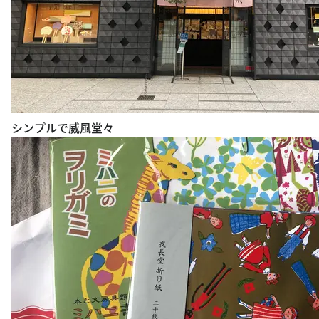
シンプルで威風堂々