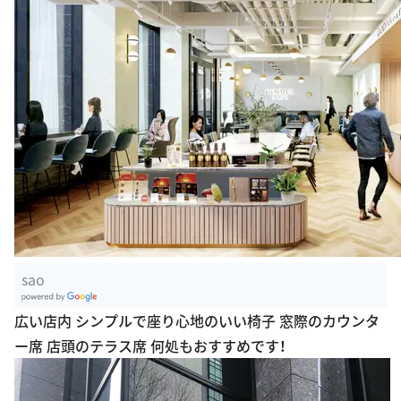
sao
G
広い店内 シンプルで座り心地のいい椅子 窓際のカウンタ
oogle Plac
ー席 店頭のテラス席 何処もおすすめです！
es