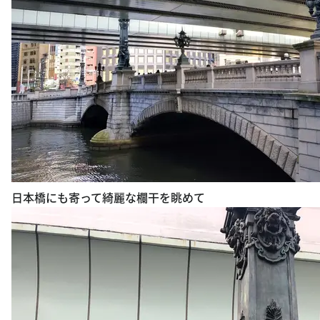
日本橋にも寄って綺麗な欄干を眺めて