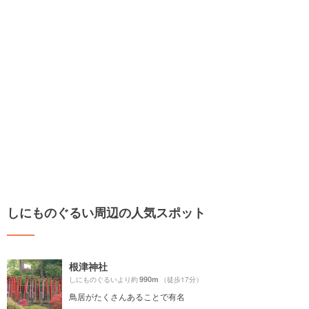
しにものぐるい周辺の人気スポット
根津神社
990m
しにものぐるいより約
（徒歩17分）
鳥居がたくさんあることで有名