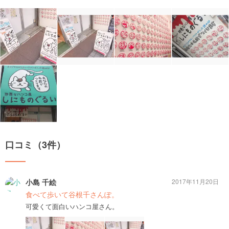
口コミ（3件）
小島 千絵
2017年11月20日
食べて歩いて谷根千さんぽ。
可愛くて面白いハンコ屋さん。