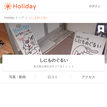
ログイン
Holiday トップ
しにものぐるい
しにものぐるい
東京都台東区谷中３丁目１１-１５
写真・動画
口コミ
アクセス