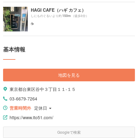
HAGI CAFE（ハギ カフェ）
150m
しにものぐるいより約
（徒歩3分）
☕️
基本情報
地図を見る
東京都台東区谷中３丁目１１-１５
03-6679-7264
営業時間外
定休日
https://www.ito51.com/
Googleで検索