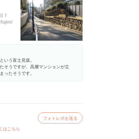
目７
/fujimi/
という富士見坂。
たそうですが、高層マンションが立
まったそうです。
フォトレポを送る
くはこちら