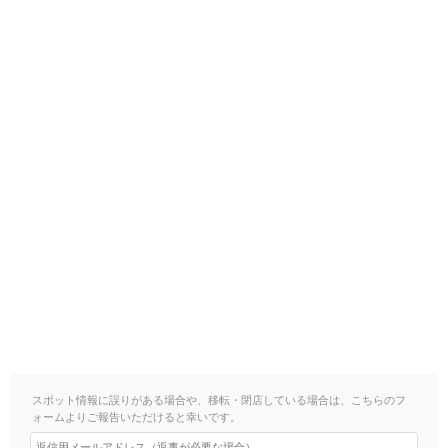
スポット情報に誤りがある場合や、移転・閉店している場合は、こちらのフ
ォームよりご報告いただけると幸いです。