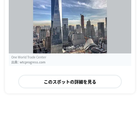
One World Trade Center
出典：
wtcprogress.com
このスポットの詳細を見る