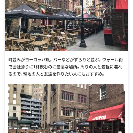
町並みがヨーロッパ風。バーなどがずらりと並ぶ。ウォール街
で会社帰りに1杯飲むのに最高な場所。周りの人と気軽に喋れ
るので、現地の人と友達を作りたい人にもおすすめ。