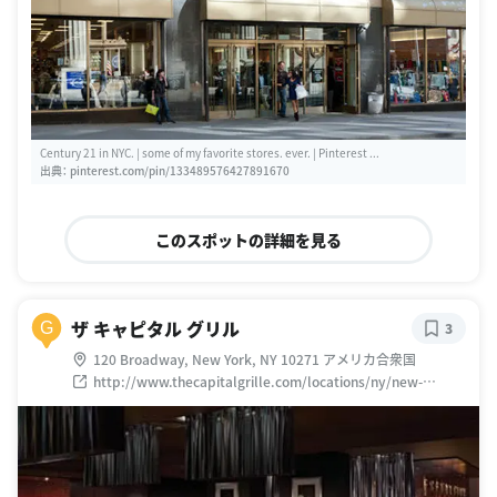
Century 21 in NYC. | some of my favorite stores. ever. | Pinterest ...
出典：
pinterest.com/pin/133489576427891670
このスポットの詳細を見る
ザ キャピタル グリル
G
3
120 Broadway, New York, NY 10271 アメリカ合衆国
http://www.thecapitalgrille.com/locations/ny/new-
york/nyc-wall-street/8039?
cmpid=br:tcg_ag:ie_ch:dry_ca:TCGGMB_dt:ong_sn:gmb_
gt:new-york-ny-8039_pl:locurl_rd:1006