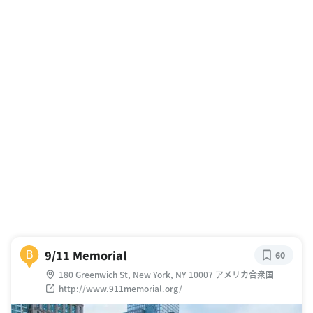
9/11 Memorial
B
60
180 Greenwich St, New York, NY 10007 アメリカ合衆国
http://www.911memorial.org/