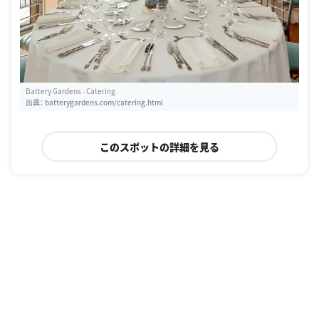
Battery Gardens - Catering
出典：
batterygardens.com/catering.html
このスポットの詳細を見る