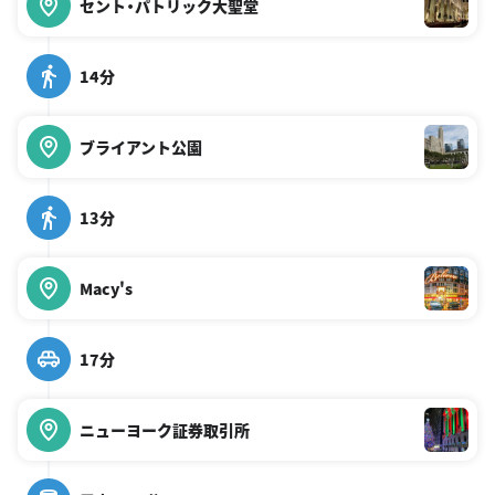
セント・パトリック大聖堂
14分
ブライアント公園
13分
Macy's
17分
ニューヨーク証券取引所