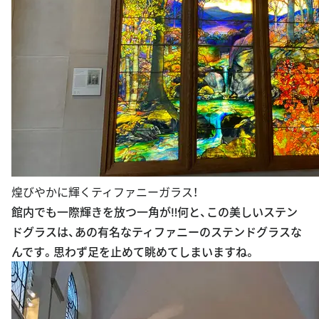
煌びやかに輝くティファニーガラス！
館内でも一際輝きを放つ一角が‼︎何と、この美しいステン
ドグラスは、あの有名なティファニーのステンドグラスな
んです。思わず足を止めて眺めてしまいますね。