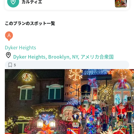
カルティエ
このプランのスポット一覧
A
Dyker Heights
Dyker Heights, Brooklyn, NY, アメリカ合衆国
5