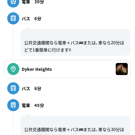
電車 30分
バス 6分
公共交通機関なら電車＋バス🚌または、車なら20分ほ
Dyker Heights
バス 6分
電車 45分
公共交通機関なら電車＋バス🚌または、車なら30分ほ