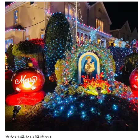
真冬は暖かい服装で！