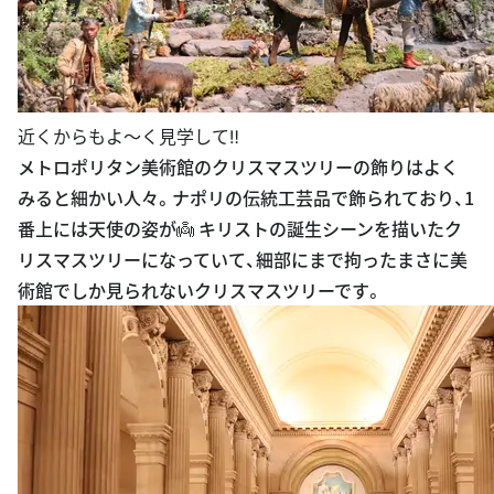
近くからもよ〜く見学して‼︎
メトロポリタン美術館のクリスマスツリーの飾りはよく
みると細かい人々。ナポリの伝統工芸品で飾られており、1
番上には天使の姿が👼 キリストの誕生シーンを描いたク
リスマスツリーになっていて、細部にまで拘ったまさに美
術館でしか見られないクリスマスツリーです。