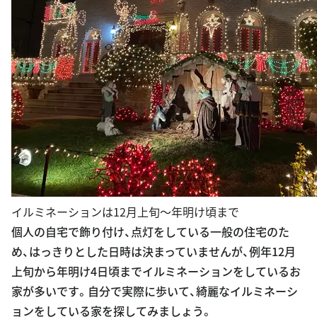
イルミネーションは12月上旬〜年明け頃まで
個人の自宅で飾り付け、点灯をしている一般の住宅のた
め、はっきりとした日時は決まっていませんが、例年12月
上旬から年明け4日頃までイルミネーションをしているお
家が多いです。自分で実際に歩いて、綺麗なイルミネーシ
ョンをしている家を探してみましょう。