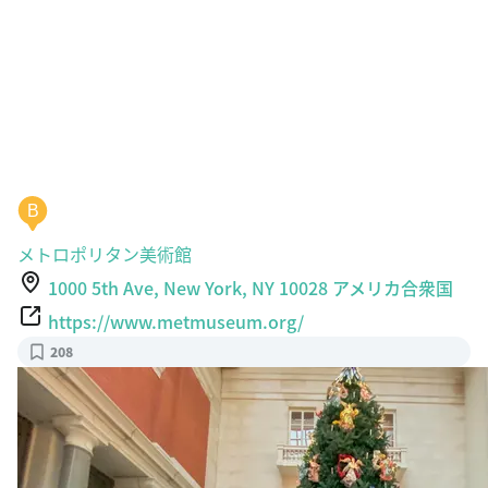
B
メトロポリタン美術館
1000 5th Ave, New York, NY 10028 アメリカ合衆国
https://www.metmuseum.org/
208