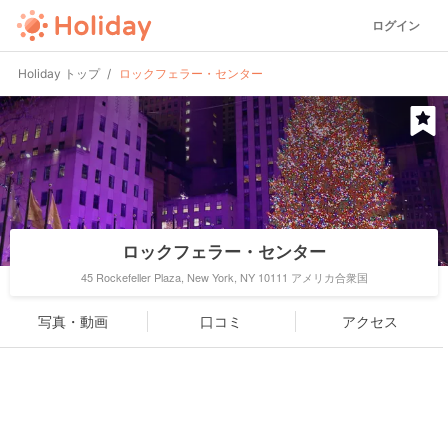
ログイン
Holiday トップ
ロックフェラー・センター
ロックフェラー・センター
45 Rockefeller Plaza, New York, NY 10111 アメリカ合衆国
写真・動画
口コミ
アクセス