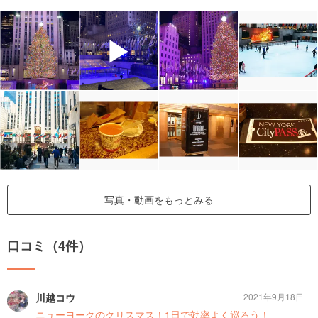
▶
写真・動画をもっとみる
口コミ（4件）
川越コウ
2021年9月18日
ニューヨークのクリスマス！1日で効率よく巡ろう！