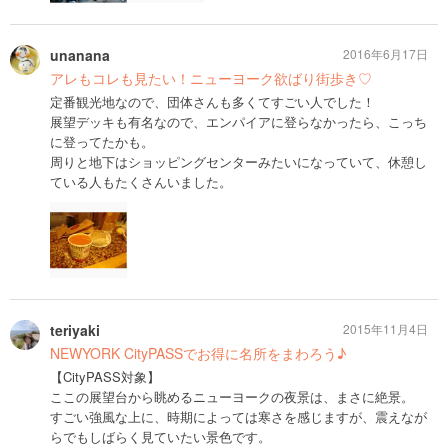
unanana
2016年6月17日
アレもコレも見たい！ニューヨーク欲ばり街歩き♡
定番観光地なので、団体さんも多くてすごい人でした！
展望デッキも有名なので、エンパイアに登らなかったら、こっち
に登ってたかも。
周りと地下はショッピングセンターみたいになっていて、休憩し
ている人もたくさんいました。
teriyaki
2015年11月4日
NEWYORK CityPASSでお得に名所をまわろう♪
【CityPASS対象】
ここの展望台から眺めるニューヨークの夜景は、まさに絶景。
すごい強風な上に、時期によっては寒さを感じますが、震えなが
らでもしばらく見ていたい景色です。