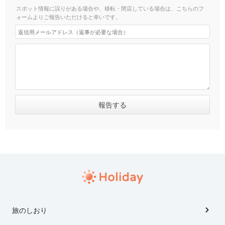
スポット情報に誤りがある場合や、移転・閉店している場合は、こちらのフ
ォームよりご報告いただけると幸いです。
旅のしおり