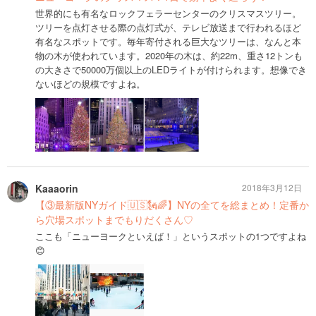
世界的にも有名なロックフェラーセンターのクリスマスツリー。
ツリーを点灯させる際の点灯式が、テレビ放送まで行われるほど
有名なスポットです。毎年寄付される巨大なツリーは、なんと本
物の木が使われています。2020年の木は、約22m、重さ12トンも
の大きさで50000万個以上のLEDライトが付けられます。想像でき
ないほどの規模ですよね。
Kaaaorin
2018年3月12日
【③最新版NYガイド🇺🇸🗽🌈】NYの全てを総まとめ！定番か
ら穴場スポットまでもりだくさん♡
ここも「ニューヨークといえば！」というスポットの1つですよね
😊