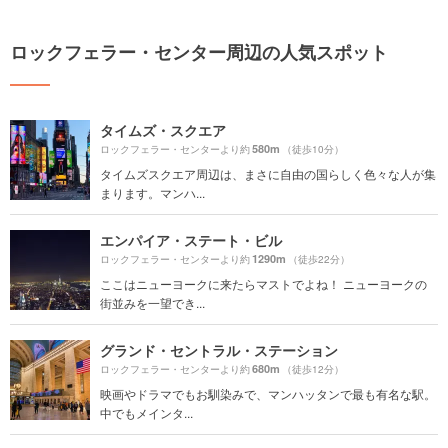
ロックフェラー・センター周辺の人気スポット
タイムズ・スクエア
580m
ロックフェラー・センターより約
（徒歩10分）
タイムズスクエア周辺は、まさに自由の国らしく色々な人が集
まります。マンハ...
エンパイア・ステート・ビル
1290m
ロックフェラー・センターより約
（徒歩22分）
ここはニューヨークに来たらマストでよね！ ニューヨークの
街並みを一望でき...
グランド・セントラル・ステーション
680m
ロックフェラー・センターより約
（徒歩12分）
映画やドラマでもお馴染みで、マンハッタンで最も有名な駅。
中でもメインタ...