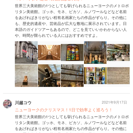
世界三大美術館の1つとしても挙げられるニューヨークのメトロポ
リタン美術館。ゴッホ、モネ、ピカソ、ルノワールなどなど名前
をあげればきりがない程有名画家たちの作品がずらり。その他に
も、歴史的遺産や、芸術品が広大な敷地に展示されています。日
本語のガイドツアーもあるので、どこを見ていいかわからない人
や、時間が限られている人にはおすすめですよ。
川越コウ
2021年9月17日
ニューヨークのクリスマス！1日で効率よく巡ろう！
世界三大美術館の1つとしても挙げられるニューヨークのメトロポ
リタン美術館。ゴッホ、モネ、ピカソ、ルノワールなどなど名前
をあげればきりがない程有名画家たちの作品がずらり。その他に