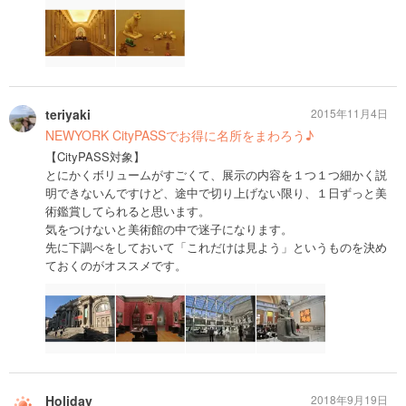
teriyaki
2015年11月4日
NEWYORK CityPASSでお得に名所をまわろう♪
【CityPASS対象】
とにかくボリュームがすごくて、展示の内容を１つ１つ細かく説
明できないんですけど、途中で切り上げない限り、１日ずっと美
術鑑賞してられると思います。
気をつけないと美術館の中で迷子になります。
先に下調べをしておいて「これだけは見よう」というものを決め
ておくのがオススメです。
Holiday
2018年9月19日