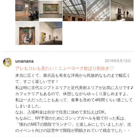
unanana
2016年6月13日
アレもコレも見たい！ニューヨーク欲ばり街歩き♡
本当に広くて、展示品も有名な洋画から民族的なものまで幅広く
て、すごく楽しいです！
私は特に古代エジプトエリアと近代美術エリアがお気に入りです♪
カフェテリアもあるので、休憩しながらゆっくり楽しめますよ。
私は一人だったこともあって、食事も含めて4時間くらい過ごして
しまいました。
なお、入場料金は自分で任意に決めて支払えばOK。
ちなみに、NY予習のためにゴシップガールを観て行った私は、
「憧れのMETの階段でランチ♡」と楽しみにしていましたが、次
のイベント向けの設営中で階段が閉鎖されていて残念でした・・