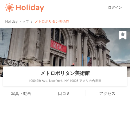
ログイン
Holiday トップ
メトロポリタン美術館
メトロポリタン美術館
1000 5th Ave, New York, NY 10028 アメリカ合衆国
写真・動画
口コミ
アクセス