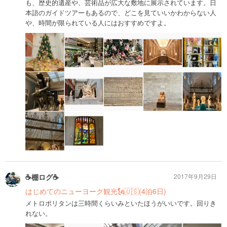
も、歴史的遺産や、芸術品が広大な敷地に展示されています。日
本語のガイドツアーもあるので、どこを見ていいかわからない人
や、時間が限られている人にはおすすめですよ。
☕️棚ログ☕️
2017年9月29日
はじめてのニューヨーク観光🗽🇺🇸(4泊6日)
メトロポリタンは三時間くらいみといたほうがいいです。回りき
れない。